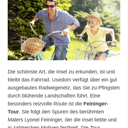
Die schönste Art, die Insel zu erkunden, ist und
bleibt das Fahrrad. Usedom verfügt über ein gut
ausgebautes Radwegenetz, das Sie zu Pfingsten
durch blühende Landschaften führt. Eine
besonders reizvolle Route ist die
Feininger-
Tour
. Sie folgt den Spuren des berühmten
Malers Lyonel Feininger, der die Insel liebte und
in zahlreichen Motiven festhielt. Die Tour