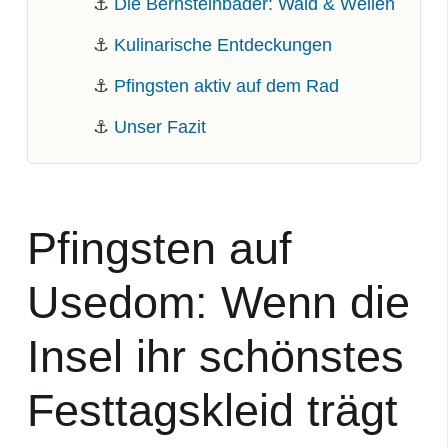
⚓
Die Bernsteinbäder: Wald & Wellen
⚓
Kulinarische Entdeckungen
⚓
Pfingsten aktiv auf dem Rad
⚓
Unser Fazit
Pfingsten auf
Usedom: Wenn die
Insel ihr schönstes
Festtagskleid trägt