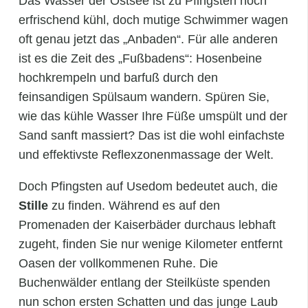
Das Wasser der Ostsee ist zu Pfingsten noch
erfrischend kühl, doch mutige Schwimmer wagen
oft genau jetzt das „Anbaden“. Für alle anderen
ist es die Zeit des „Fußbadens“: Hosenbeine
hochkrempeln und barfuß durch den
feinsandigen Spülsaum wandern. Spüren Sie,
wie das kühle Wasser Ihre Füße umspült und der
Sand sanft massiert? Das ist die wohl einfachste
und effektivste Reflexzonenmassage der Welt.
Doch Pfingsten auf Usedom bedeutet auch, die
Stille
zu finden. Während es auf den
Promenaden der Kaiserbäder durchaus lebhaft
zugeht, finden Sie nur wenige Kilometer entfernt
Oasen der vollkommenen Ruhe. Die
Buchenwälder entlang der Steilküste spenden
nun schon ersten Schatten und das junge Laub