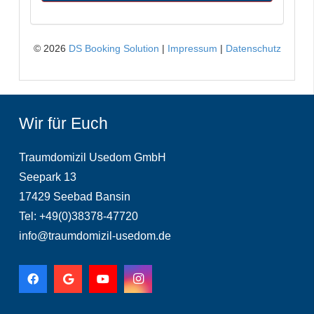
Wir für Euch
Traumdomizil Usedom GmbH
Seepark 13
17429 Seebad Bansin
Tel: +49(0)38378-47720
info@traumdomizil-usedom.de