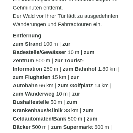
Gehminuten entfernt.
Der Wald vor Ihrer Tür lädt zu ausgedehnten
Wanderungen und Fahrradtouren ein.
Entfernung
zum Strand
100 m |
zur
Badestelle/Gewässer
10 m |
zum
Zentrum
500 m |
zur Tourist-
Information
250 m |
zum Bahnhof
1,80 km |
zum Flughafen
15 km |
zur
Autobahn
66 km |
zum Golfplatz
14 km |
zum Wanderweg
10 m |
zur
Bushaltestelle
50 m |
zum
Krankenhaus/Klinik
33 km |
zum
Geldautomaten/Bank
500 m |
zum
Bäcker
500 m |
zum Supermarkt
600 m |