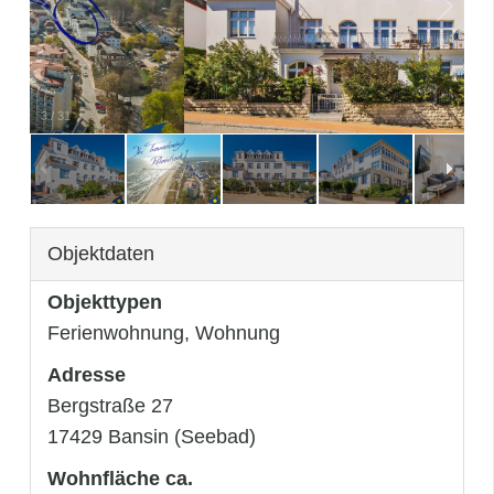
3
/
31
Objektdaten
Objekttypen
Ferienwohnung, Wohnung
Adresse
Bergstraße 27
17429 Bansin (Seebad)
Wohnfläche ca.