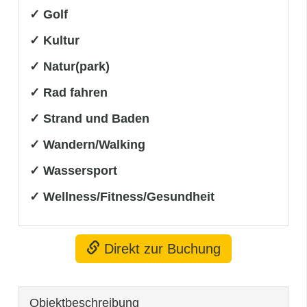
✓ Golf
✓ Kultur
✓ Natur(park)
✓ Rad fahren
✓ Strand und Baden
✓ Wandern/Walking
✓ Wassersport
✓ Wellness/Fitness/Gesundheit
Direkt zur Buchung
Objekt­beschreibung