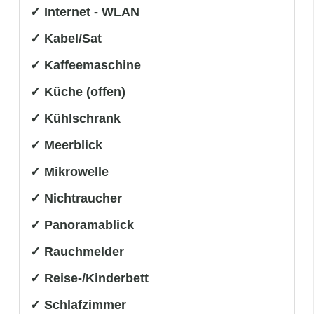
✓ Internet - WLAN
✓ Kabel/Sat
✓ Kaffeemaschine
✓ Küche (offen)
✓ Kühlschrank
✓ Meerblick
✓ Mikrowelle
✓ Nichtraucher
✓ Panoramablick
✓ Rauchmelder
✓ Reise-/Kinderbett
✓ Schlafzimmer