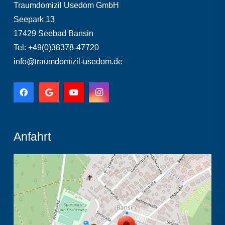
Traumdomizil Usedom GmbH
Seepark 13
17429 Seebad Bansin
Tel: +49(0)38378-47720
info@traumdomizil-usedom.de
Anfahrt