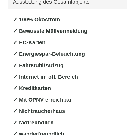
Ausstattung des Gesamtobjekts
✓ 100% Ökostrom
✓ Bewusste Müllvermeidung
✓ EC-Karten
✓ Energiespar-Beleuchtung
✓ Fahrstuhl/Aufzug
✓ Internet im öff. Bereich
✓ Kreditkarten
✓ Mit ÖPNV erreichbar
✓ Nichtraucherhaus
✓ radfreundlich
✓ wanderfreundlich