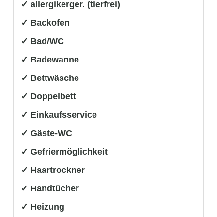
✓ allergikerger. (tierfrei)
✓ Backofen
✓ Bad/WC
✓ Badewanne
✓ Bettwäsche
✓ Doppelbett
✓ Einkaufsservice
✓ Gäste-WC
✓ Gefriermöglichkeit
✓ Haartrockner
✓ Handtücher
✓ Heizung