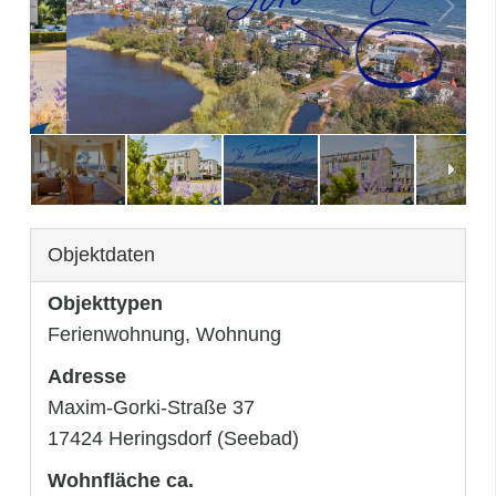
3
/
31
Objektdaten
Objekttypen
Ferienwohnung, Wohnung
Adresse
Maxim-Gorki-Straße 37
17424 Heringsdorf (Seebad)
Wohnfläche ca.