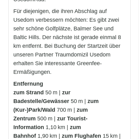
Für diejenigen, die ihren Abschlag auf
Usedom verbessern möchten: Es gibt zwei
sehr schöne Golfplätze, Balmer See und
Baltic Hills. Der nächste ist gerade einmal 8
km entfernt. Bei Buchung der Startzeit über
unseren Partner Traumdomizil Usedom
erhalten Sie interessante Greenfee-
Ermäßigungen.
Entfernung
zum Strand
50 m |
zur
Badestelle/Gewässer
50 m |
zum
(Kur-)Park/Wald
700 m |
zum
Zentrum
500 m |
zur Tourist-
Information
1,10 km |
zum
Bahnhof
1,90 km |
zum Flughafen
15 km |