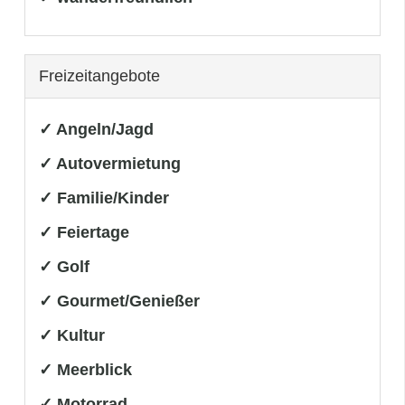
Freizeitangebote
✓ Angeln/Jagd
✓ Autovermietung
✓ Familie/Kinder
✓ Feiertage
✓ Golf
✓ Gourmet/Genießer
✓ Kultur
✓ Meerblick
✓ Motorrad