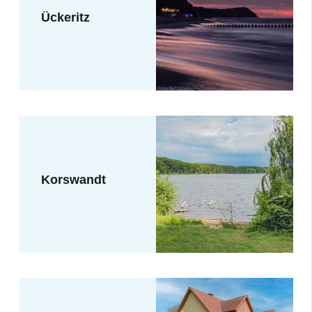
Ückeritz
Korswandt