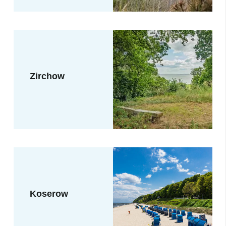
Zirchow
Koserow