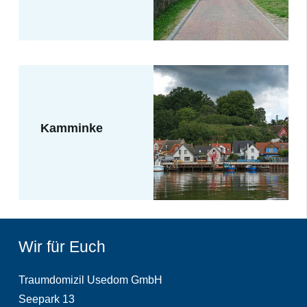
Kamminke
Wir für Euch
Traumdomizil Usedom GmbH
Seepark 13