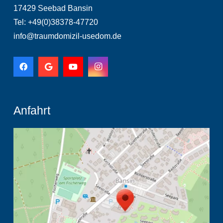
17429 Seebad Bansin
Tel: +49(0)38378-47720
info@traumdomizil-usedom.de
Anfahrt