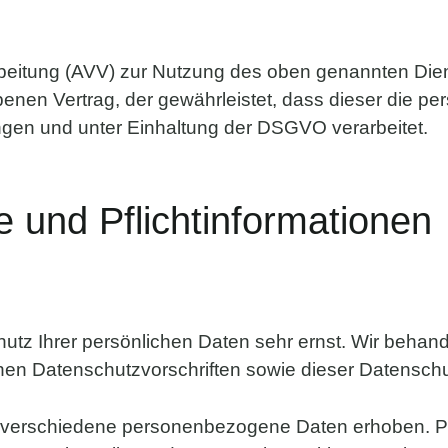
rbeitung (AVV) zur Nutzung des oben genannten Dien
benen Vertrag, der gewährleistet, dass dieser die 
en und unter Einhaltung der DSGVO verarbeitet.
 und Pflicht­informationen
hutz Ihrer persönlichen Daten sehr ernst. Wir beh
hen Datenschutzvorschriften sowie dieser Datenschu
 verschiedene personenbezogene Daten erhoben. P