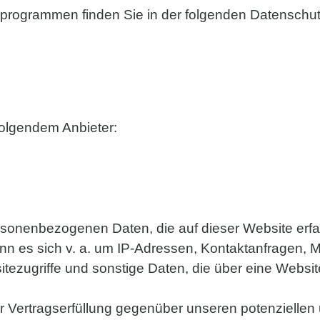
seprogrammen finden Sie in der folgenden Datenschut
folgendem Anbieter:
ersonenbezogenen Daten, die auf dieser Website erf
kann es sich v. a. um IP-Adressen, Kontaktanfragen
ezugriffe und sonstige Daten, die über eine Websit
 Vertragserfüllung gegenüber unseren potenziellen u