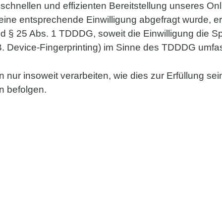
schnellen und effizienten Bereitstellung unseres On
n eine entsprechende Einwilligung abgefragt wurde, er
nd § 25 Abs. 1 TDDDG, soweit die Einwilligung die S
. Device-Fingerprinting) im Sinne des TDDDG umfasst.
nur insoweit verarbeiten, wie dies zur Erfüllung sein
n befolgen.