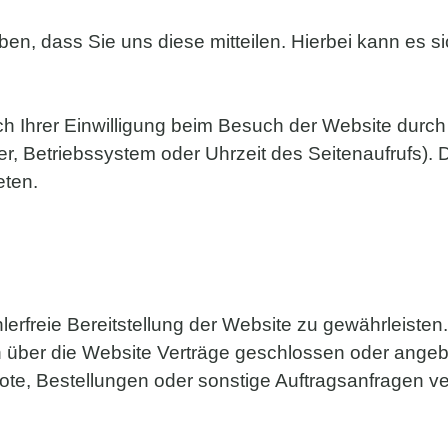
, dass Sie uns diese mitteilen. Hierbei kann es sic
 Ihrer Einwilligung beim Besuch der Website durch 
er, Betriebssystem oder Uhrzeit des Seitenaufrufs). 
eten.
hlerfreie Bereitstellung der Website zu gewährleist
n über die Website Verträge geschlossen oder ange
ote, Bestellungen oder sonstige Auftragsanfragen ver