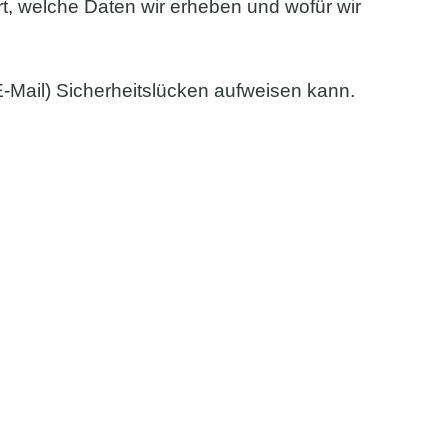
rt, welche Daten wir erheben und wofür wir
E-Mail) Sicherheitslücken aufweisen kann.