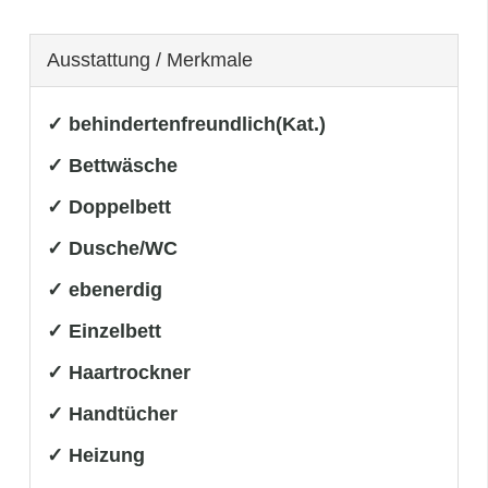
Ausstattung / Merkmale
✓ behindertenfreundlich(Kat.)
✓ Bettwäsche
✓ Doppelbett
✓ Dusche/WC
✓ ebenerdig
✓ Einzelbett
✓ Haartrockner
✓ Handtücher
✓ Heizung