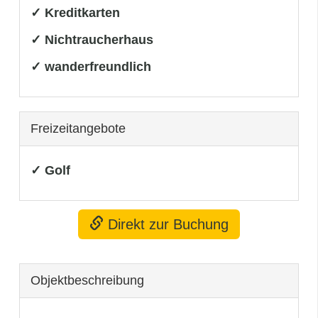
✓ Kreditkarten
✓ Nichtraucherhaus
✓ wanderfreundlich
Freizeitangebote
✓ Golf
Direkt zur Buchung
Objekt­beschreibung