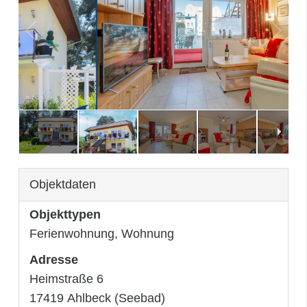
3
/
23
Objektdaten
Objekttypen
Ferienwohnung, Wohnung
Adresse
Heimstraße 6
17419 Ahlbeck (Seebad)