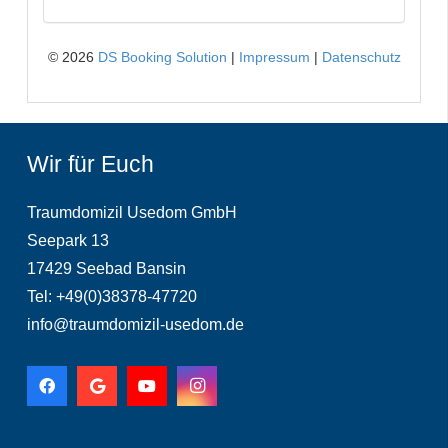
Wir für Euch
Traumdomizil Usedom GmbH
Seepark 13
17429 Seebad Bansin
Tel: +49(0)38378-47720
info@traumdomizil-usedom.de