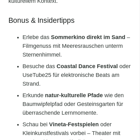
kulturellem Kontext.
Bonus & Insidertipps
Erlebe das
Sommerkino direkt im Sand
–
Filmgenuss mit Meeresrauschen unterm
Sternenhimmel.
Besuche das
Coastal Dance Festival
oder
UseTube25 für elektronische Beats am
Strand.
Erkunde
natur-kulturelle Pfade
wie den
Baumwipfelpfad oder Gesteinsgarten für
überraschende Lernmomente.
Schau bei
Vineta‑Festspielen
oder
Kleinkunst­festivals vorbei – Theater mit