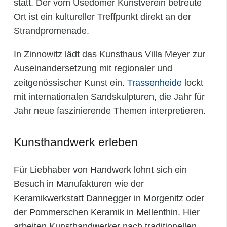
statt. Der vom Usedomer Kunstverein betreute
Ort ist ein kultureller Treffpunkt direkt an der
Strandpromenade.
In Zinnowitz lädt das Kunsthaus Villa Meyer zur
Auseinandersetzung mit regionaler und
zeitgenössischer Kunst ein.
Trassenheide
lockt
mit internationalen Sandskulpturen, die Jahr für
Jahr neue faszinierende Themen interpretieren.
Kunsthandwerk erleben
Für Liebhaber von Handwerk lohnt sich ein
Besuch in Manufakturen wie der
Keramikwerkstatt Dannegger in Morgenitz oder
der Pommerschen Keramik in Mellenthin. Hier
arbeiten Kunsthandwerker nach traditionellen