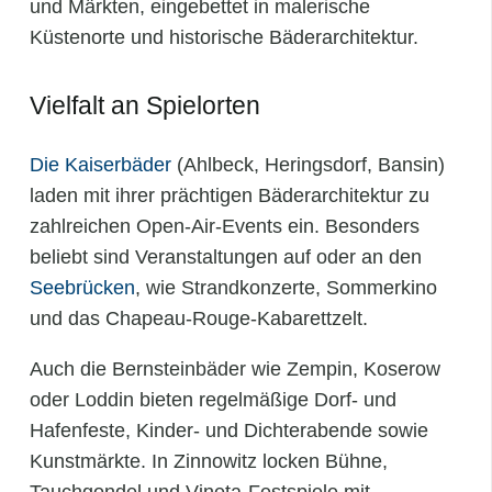
und Märkten, eingebettet in malerische
Küstenorte und historische Bäderarchitektur.
Vielfalt an Spielorten
Die Kaiserbäder
(Ahlbeck, Heringsdorf, Bansin)
laden mit ihrer prächtigen Bäderarchitektur zu
zahlreichen Open-Air‑Events ein. Besonders
beliebt sind Veranstaltungen auf oder an den
Seebrücken
, wie Strandkonzerte, Sommerkino
und das Chapeau-Rouge-Kabarettzelt.
Auch die Bernsteinbäder wie Zempin, Koserow
oder Loddin bieten regelmäßige Dorf‑ und
Hafenfeste, Kinder‑ und Dichterabende sowie
Kunstmärkte. In Zinnowitz locken Bühne,
Tauchgondel und Vineta‑Festspiele mit