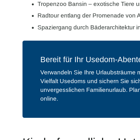
Tropenzoo Bansin – exotische Tiere un
Radtour entlang der Promenade von Ah
Spaziergang durch Bäderarchitektur i
Bereit für Ihr Usedom-Abent
Verwandeln Sie Ihre Urlaubsträume mi
Vielfalt Usedoms und sichern Sie sich 
unvergesslichen Familienurlaub. Pla
online.