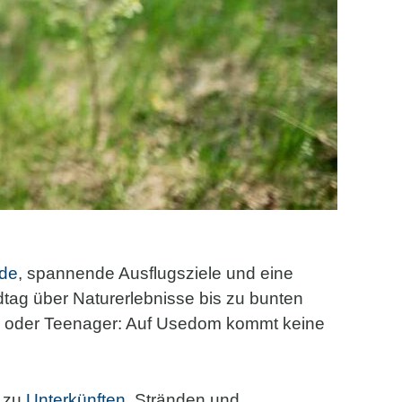
de
, spannende Ausflugsziele und eine
tag über Naturerlebnisse bis zu bunten
der oder Teenager: Auf Usedom kommt keine
s zu
Unterkünften
, Stränden und