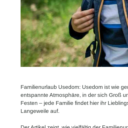
Familienurlaub Usedom: Usedom ist wie gem
entspannte Atmosphäre, in der sich Groß u
Festen – jede Familie findet hier ihr Lie
Langeweile auf.
Der Artikel zeigt, wie vielfältig der Famili