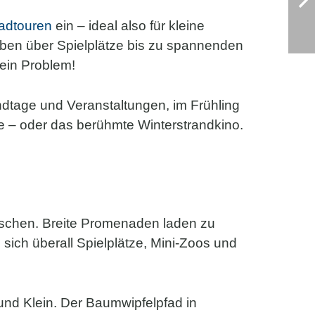
radtouren
ein – ideal also für kleine
örben über Spielplätze bis zu spannenden
ein Problem!
ndtage und Veranstaltungen, im Frühling
he – oder das berühmte Winterstrandkino.
nschen. Breite Promenaden laden zu
ich überall Spielplätze, Mini-Zoos und
 und Klein. Der Baumwipfelpfad in