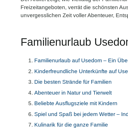
Freizeitangeboten, verrät die schönsten Ausf
unvergesslichen Zeit voller Abenteuer, En
Familienurlaub Usedom
Familienurlaub auf Usedom – Ein Über
Kinderfreundliche Unterkünfte auf U
Die besten Strände für Familien
Abenteuer in Natur und Tierwelt
Beliebte Ausflugsziele mit Kindern
Spiel und Spaß bei jedem Wetter – In
Kulinarik für die ganze Familie