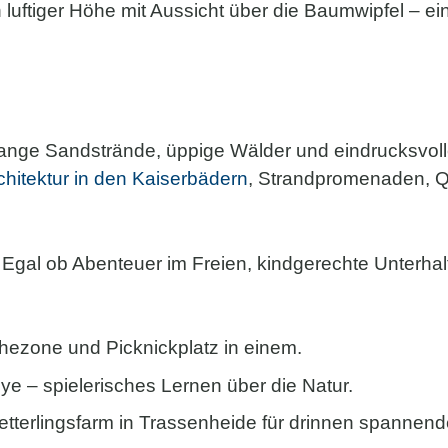
 in luftiger Höhe mit Aussicht über die Baumwipfel – 
ange Sandstrände, üppige Wälder und eindrucksvolle
hitektur in den Kaiserbädern
, Strandpromenaden, Q
gal ob Abenteuer im Freien, kindgerechte Unterhalt
hezone und Picknickplatz in einem.
e – spielerisches Lernen über die Natur.
erlingsfarm in Trassenheide für drinnen spannend