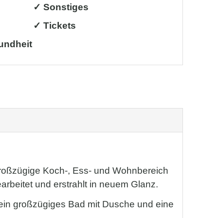
✓ Sonstiges
✓ Tickets
undheit
r großzügige Koch-, Ess- und Wohnbereich
arbeitet und erstrahlt in neuem Glanz.
 ein großzügiges Bad mit Dusche und eine