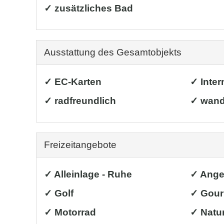
✓ zusätzliches Bad
Ausstattung des Gesamtobjekts
✓ EC-Karten
✓ Inter
✓ radfreundlich
✓ wand
Freizeitangebote
✓ Alleinlage - Ruhe
✓ Ange
✓ Golf
✓ Gour
✓ Motorrad
✓ Natur