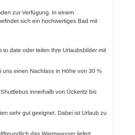
den zur Verfügung. In einem
findet sich ein hochwertiges Bad mit
o date oder teilen Ihre Urlaubsbilder mit
bei uns einen Nachlass in Höhe von 30 %
Shuttlebus innerhalb von Ückeritz bis
en sehr gut geeignet. Dabei ist Urlaub zu
tfreundlich das Warmwasser liefert.