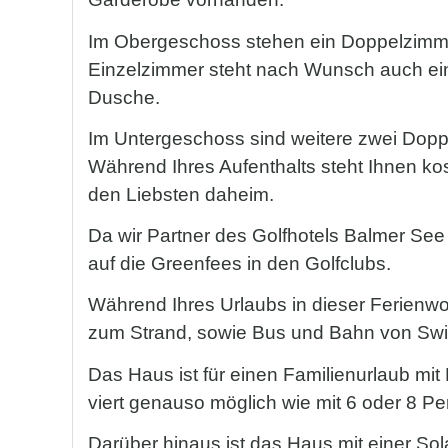
Im Obergeschoss stehen ein Doppelzimme
Einzelzimmer steht nach Wunsch auch ein
Dusche.
Im Untergeschoss sind weitere zwei Dop
Während Ihres Aufenthalts steht Ihnen kos
den Liebsten daheim.
Da wir Partner des Golfhotels Balmer See 
auf die Greenfees in den Golfclubs.
Während Ihres Urlaubs in dieser Ferienwoh
zum Strand, sowie Bus und Bahn von Sw
Das Haus ist für einen Familienurlaub mit
viert genauso möglich wie mit 6 oder 8 P
Darüber hinaus ist das Haus mit einer So