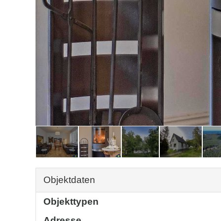
Objektdaten
Objekttypen
Adresse