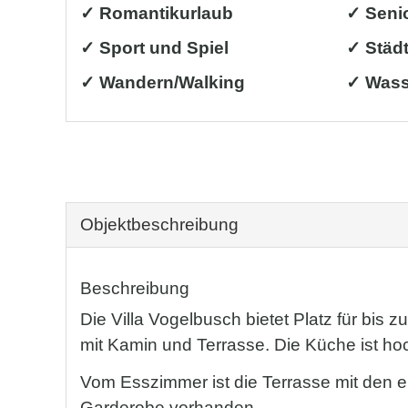
✓ Romantikurlaub
✓ Seni
✓ Sport und Spiel
✓ Städt
✓ Wandern/Walking
✓ Wass
Objekt­beschreibung
Beschreibung
Die Villa Vogelbusch bietet Platz für bi
mit Kamin und Terrasse. Die Küche ist ho
Vom Esszimmer ist die Terrasse mit den 
Garderobe vorhanden.