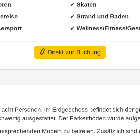
oren
✓ Skaten
ereise
✓ Strand und Baden
ersport
✓ Wellness/Fitness/Ges
Direkt zur Buchung
s zu acht Personen. Im Erdgeschoss befindet sich de
chwertig ausgestattet. Der Parkettboden wurde aufge
entsprechenden Möbeln zu betreten. Zusätzlich sind