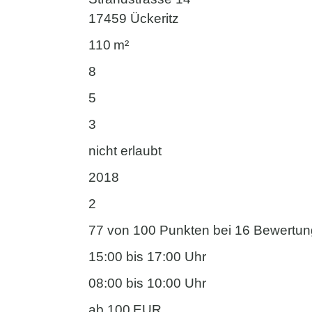
17459 Ückeritz
110 m²
8
5
3
nicht erlaubt
2018
2
77 von 100 Punkten bei 16 Bewertu
15:00 bis 17:00 Uhr
08:00 bis 10:00 Uhr
ab 100 EUR