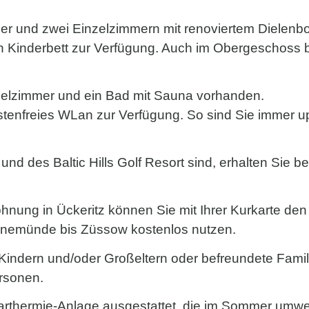
r und zwei Einzelzimmern mit renoviertem Dielenbo
 Kinderbett zur Verfügung. Auch im Obergeschoss be
pelzimmer und ein Bad mit Sauna vorhanden.
tenfreies WLan zur Verfügung. So sind Sie immer up t
und des Baltic Hills Golf Resort sind, erhalten Sie 
nung in Ückeritz können Sie mit Ihrer Kurkarte den 
inemünde bis Züssow kostenlos nutzen.
 Kindern und/oder Großeltern oder befreundete Famili
ersonen.
larthermie-Anlage ausgestattet, die im Sommer umwel