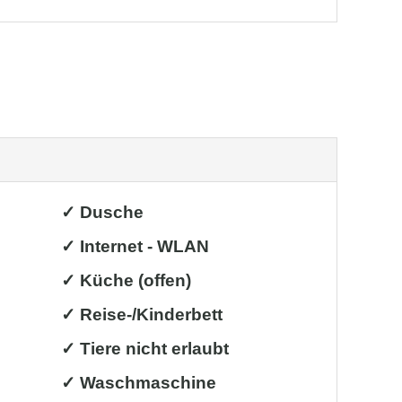
✓ Dusche
✓ Internet - WLAN
✓ Küche (offen)
✓ Reise-/Kinderbett
✓ Tiere nicht erlaubt
✓ Waschmaschine