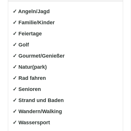
✓ Angeln/Jagd
✓ Familie/Kinder
✓ Feiertage
✓ Golf
✓ Gourmet/Genießer
✓ Natur(park)
✓ Rad fahren
✓ Senioren
✓ Strand und Baden
✓ Wandern/Walking
✓ Wassersport