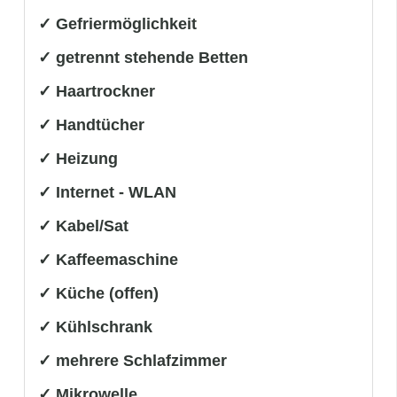
✓ Gefriermöglichkeit
✓ getrennt stehende Betten
✓ Haartrockner
✓ Handtücher
✓ Heizung
✓ Internet - WLAN
✓ Kabel/Sat
✓ Kaffeemaschine
✓ Küche (offen)
✓ Kühlschrank
✓ mehrere Schlafzimmer
✓ Mikrowelle