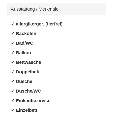
Ausstattung / Merkmale
✓ allergikerger. (tierfrei)
✓ Backofen
✓ Bad/WC
✓ Balkon
✓ Bettwäsche
✓ Doppelbett
✓ Dusche
✓ Dusche/WC
✓ Einkaufsservice
✓ Einzelbett