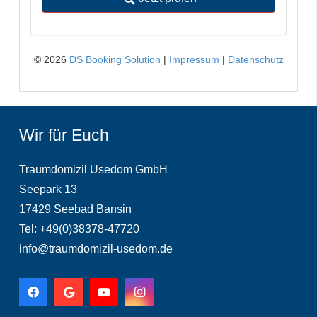
Wir für Euch
Traumdomizil Usedom GmbH
Seepark 13
17429 Seebad Bansin
Tel: +49(0)38378-47720
info@traumdomizil-usedom.de