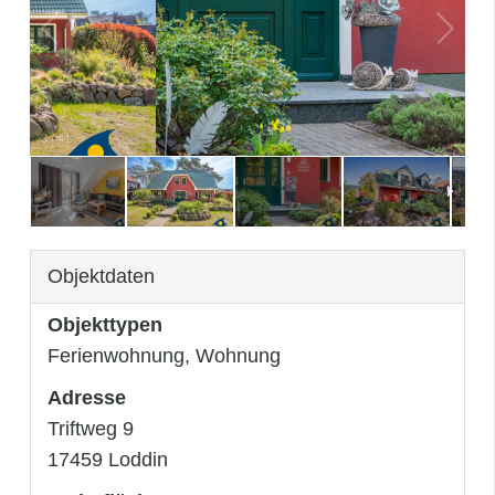
3
/
41
Objektdaten
Objekttypen
Ferienwohnung, Wohnung
Adresse
Triftweg 9
17459 Loddin