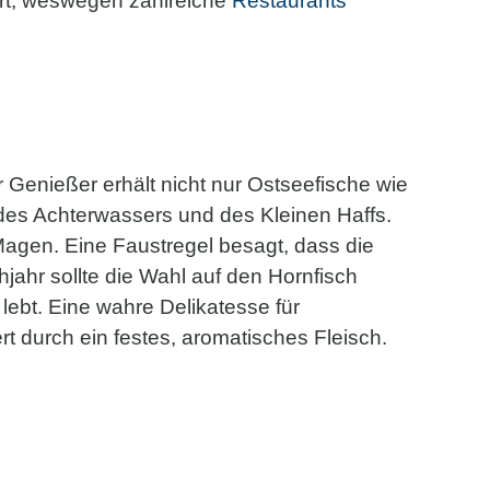
ert, weswegen zahlreiche
Restaurants
r Genießer erhält nicht nur Ostseefische wie
 des Achterwassers und des Kleinen Haffs.
Magen. Eine Faustregel besagt, dass die
hr sollte die Wahl auf den Hornfisch
 lebt. Eine wahre Delikatesse für
t durch ein festes, aromatisches Fleisch.