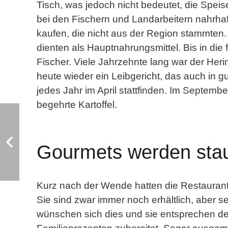
Tisch, was jedoch nicht bedeutet, die Speis
bei den Fischern und Landarbeitern nahrhaft
kaufen, die nicht aus der Region stammten. 
dienten als Hauptnahrungsmittel. Bis in die
Fischer. Viele Jahrzehnte lang war der Her
heute wieder ein Leibgericht, das auch in g
jedes Jahr im April stattfinden. Im September
begehrte Kartoffel.
Gourmets werden sta
Kurz nach der Wende hatten die Restaurants
Sie sind zwar immer noch erhältlich, aber s
wünschen sich dies und sie entsprechen de