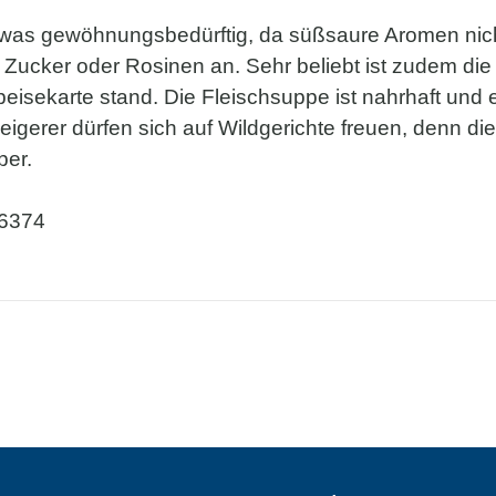
 etwas gewöhnungsbedürftig, da süßsaure Aromen n
 Zucker oder Rosinen an. Sehr beliebt ist zudem die 
peisekarte stand. Die Fleischsuppe ist nahrhaft und
weigerer dürfen sich auf Wildgerichte freuen, denn d
ber.
16374