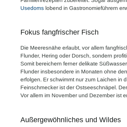
Familienrezepten zubereitet. Sogar ausgem
Usedoms
lobend in Gastronomieführern er
Fokus fangfrischer Fisch
Die Meeresnähe erlaubt, vor allem fangfrisc
Flunder, Hering oder Dorsch, sondern profi
Somit bereichern ferner delikate Süßwasse
Flunder insbesondere in Monaten ohne den 
erfolgen. Er schwimmt nur zum Laichen in die
Feinschmecker ist der Ostseeschnäpel. Der e
Vor allem im November und Dezember ist er 
Außergewöhnliches und Wildes