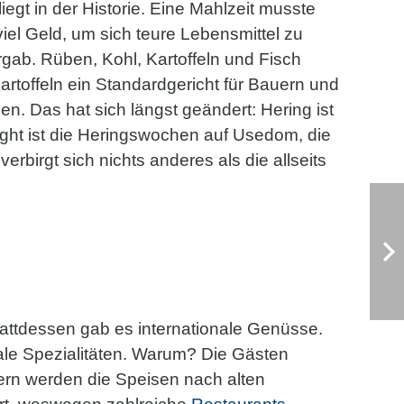
egt in der Historie. Eine Mahlzeit musste
viel Geld, um sich teure Lebensmittel zu
rgab. Rüben, Kohl, Kartoffeln und Fisch
artoffeln ein Standardgericht für Bauern und
n. Das hat sich längst geändert: Hering ist
light ist die Heringswochen auf Usedom, die
erbirgt sich nichts anderes als die allseits
tattdessen gab es internationale Genüsse.
nale Spezialitäten. Warum? Die Gästen
ern werden die Speisen nach alten