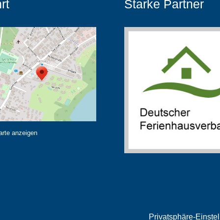
rt
Starke Partner
arte anzeigen
Privatsphäre-Einste