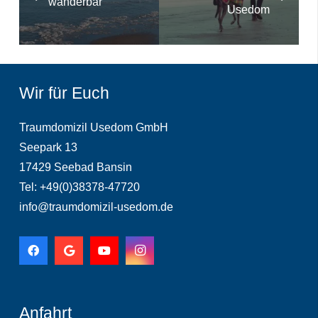
wanderbar
Usedom
Wir für Euch
Traumdomizil Usedom GmbH
Seepark 13
17429 Seebad Bansin
Tel: +49(0)38378-47720
info@traumdomizil-usedom.de
Anfahrt