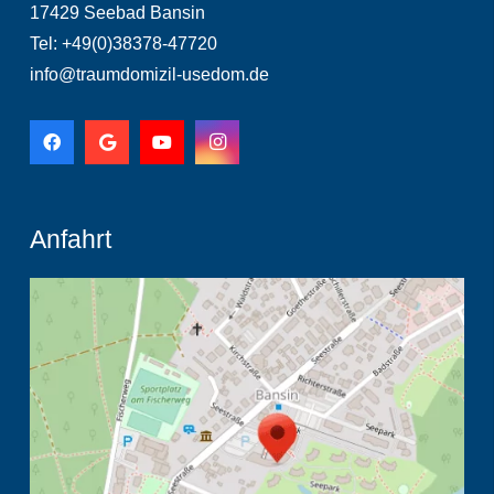
17429 Seebad Bansin
Tel: +49(0)38378-47720
info@traumdomizil-usedom.de
Anfahrt