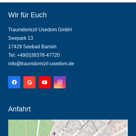
Wir für Euch
Traumdomizil Usedom GmbH
Seepark 13
17429 Seebad Bansin
Tel: +49(0)38378-47720
info@traumdomizil-usedom.de
Anfahrt