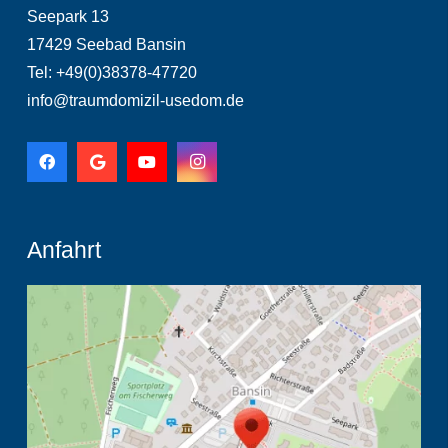
Seepark 13
17429 Seebad Bansin
Tel: +49(0)38378-47720
info@traumdomizil-usedom.de
Anfahrt