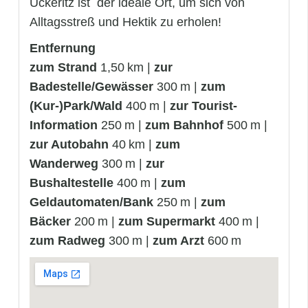
Ückeritz ist der ideale Ort, um sich von
Alltagsstreß und Hektik zu erholen!
Entfernung
zum Strand
1,50 km |
zur
Badestelle/Gewässer
300 m |
zum
(Kur-)Park/Wald
400 m |
zur Tourist-
Information
250 m |
zum Bahnhof
500 m |
zur Autobahn
40 km |
zum
Wanderweg
300 m |
zur
Bushaltestelle
400 m |
zum
Geldautomaten/Bank
250 m |
zum
Bäcker
200 m |
zum Supermarkt
400 m |
zum Radweg
300 m |
zum Arzt
600 m