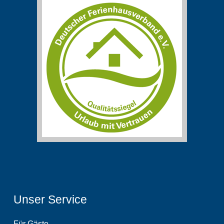
Unser Service
Für Gäste