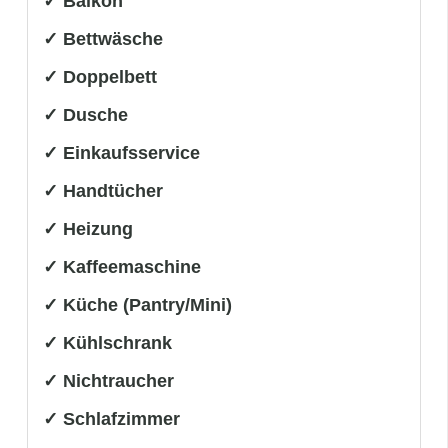
✓ Balkon
✓ Bettwäsche
✓ Doppelbett
✓ Dusche
✓ Einkaufsservice
✓ Handtücher
✓ Heizung
✓ Kaffeemaschine
✓ Küche (Pantry/Mini)
✓ Kühlschrank
✓ Nichtraucher
✓ Schlafzimmer