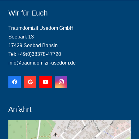
Wir für Euch
Traumdomizil Usedom GmbH
Seepark 13
17429 Seebad Bansin
Tel: +49(0)38378-47720
info@traumdomizil-usedom.de
Anfahrt