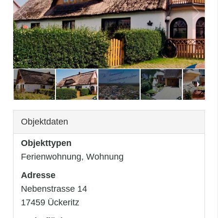
3
/
29
Objektdaten
Objekttypen
Ferienwohnung, Wohnung
Adresse
Nebenstrasse 14
17459 Ückeritz