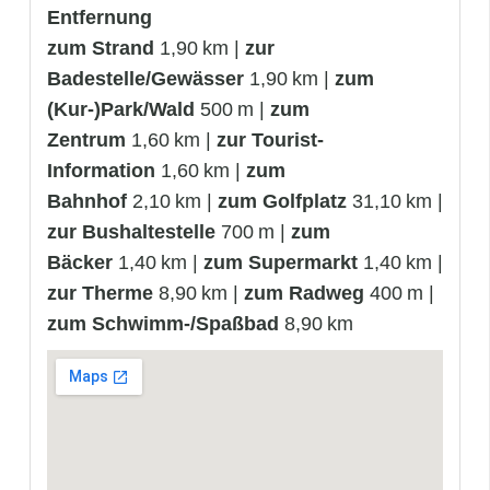
Entfernung
zum Strand
1,90 km |
zur
Badestelle/Gewässer
1,90 km |
zum
(Kur-)Park/Wald
500 m |
zum
Zentrum
1,60 km |
zur Tourist-
Information
1,60 km |
zum
Bahnhof
2,10 km |
zum Golfplatz
31,10 km |
zur Bushaltestelle
700 m |
zum
Bäcker
1,40 km |
zum Supermarkt
1,40 km |
zur Therme
8,90 km |
zum Radweg
400 m |
zum Schwimm-/Spaßbad
8,90 km