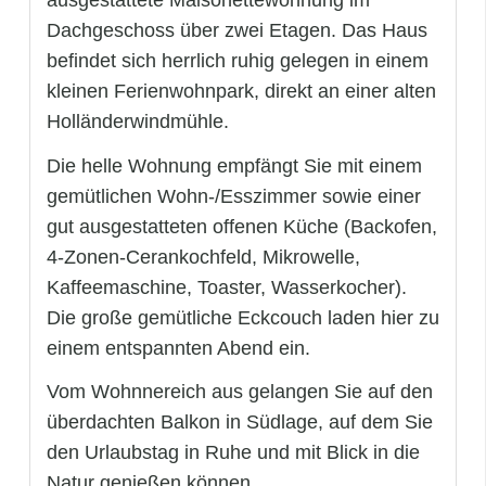
ausgestattete Maisonettewohnung im
Dachgeschoss über zwei Etagen. Das Haus
befindet sich herrlich ruhig gelegen in einem
kleinen Ferienwohnpark, direkt an einer alten
Holländerwindmühle.
Die helle Wohnung empfängt Sie mit einem
gemütlichen Wohn-/Esszimmer sowie einer
gut ausgestatteten offenen Küche (Backofen,
4-Zonen-Cerankochfeld, Mikrowelle,
Kaffeemaschine, Toaster, Wasserkocher).
Die große gemütliche Eckcouch laden hier zu
einem entspannten Abend ein.
Vom Wohnnereich aus gelangen Sie auf den
überdachten Balkon in Südlage, auf dem Sie
den Urlaubstag in Ruhe und mit Blick in die
Natur genießen können.