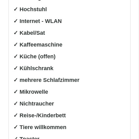
✓ Hochstuhl
✓ Internet - WLAN
✓ Kabel/Sat
✓ Kaffeemaschine
✓ Küche (offen)
✓ Kühlschrank
✓ mehrere Schlafzimmer
✓ Mikrowelle
✓ Nichtraucher
✓ Reise-/Kinderbett
✓ Tiere willkommen
✓ Toaster