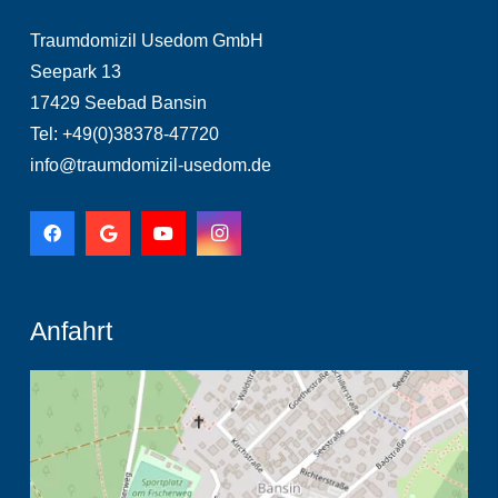
Traumdomizil Usedom GmbH
Seepark 13
17429 Seebad Bansin
Tel: +49(0)38378-47720
info@traumdomizil-usedom.de
Anfahrt