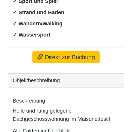
✓ Sport und Spiel
✓ Strand und Baden
✓ Wandern/Walking
✓ Wassersport
Direkt zur Buchung
Objekt­beschreibung
Beschreibung
Helle und ruhig gelegene
Dachgeschosswohnung im Maisonettestil
Alle Fakten im Überblick: