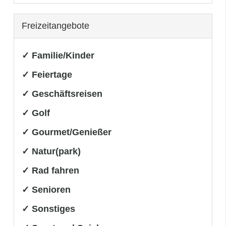
Freizeitangebote
✓ Familie/Kinder
✓ Feiertage
✓ Geschäftsreisen
✓ Golf
✓ Gourmet/Genießer
✓ Natur(park)
✓ Rad fahren
✓ Senioren
✓ Sonstiges