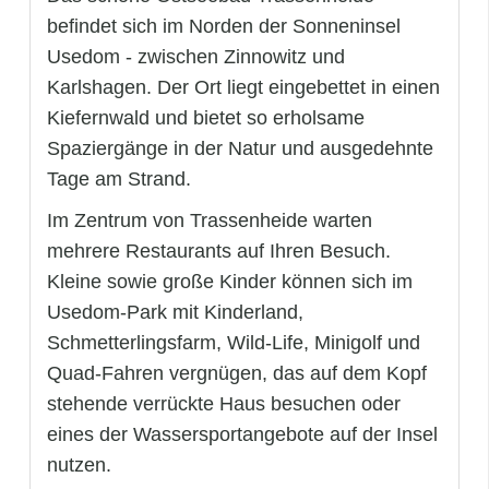
befindet sich im Norden der Sonneninsel
Usedom - zwischen Zinnowitz und
Karlshagen. Der Ort liegt eingebettet in einen
Kiefernwald und bietet so erholsame
Spaziergänge in der Natur und ausgedehnte
Tage am Strand.
Im Zentrum von Trassenheide warten
mehrere Restaurants auf Ihren Besuch.
Kleine sowie große Kinder können sich im
Usedom-Park mit Kinderland,
Schmetterlingsfarm, Wild-Life, Minigolf und
Quad-Fahren vergnügen, das auf dem Kopf
stehende verrückte Haus besuchen oder
eines der Wassersportangebote auf der Insel
nutzen.