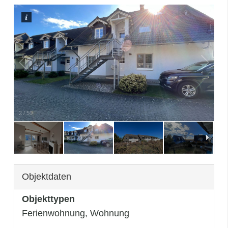
3
/
50
Objektdaten
Objekttypen
Ferienwohnung, Wohnung