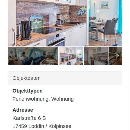
3
/
28
Objektdaten
Objekttypen
Ferienwohnung, Wohnung
Adresse
Karlstraße 6 B
17459 Loddin / Kölpinsee