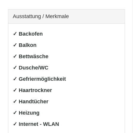
Ausstattung / Merkmale
✓ Backofen
✓ Balkon
✓ Bettwäsche
✓ Dusche/WC
✓ Gefriermöglichkeit
✓ Haartrockner
✓ Handtücher
✓ Heizung
✓ Internet - WLAN