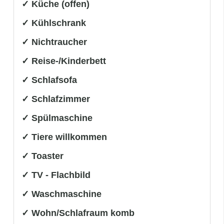
✓ Küche (offen)
✓ Kühlschrank
✓ Nichtraucher
✓ Reise-/Kinderbett
✓ Schlafsofa
✓ Schlafzimmer
✓ Spülmaschine
✓ Tiere willkommen
✓ Toaster
✓ TV - Flachbild
✓ Waschmaschine
✓ Wohn/Schlafraum komb