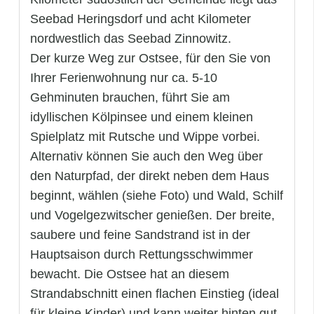
Seebad Heringsdorf und acht Kilometer
nordwestlich das Seebad Zinnowitz.
Der kurze Weg zur Ostsee, für den Sie von
Ihrer Ferienwohnung nur ca. 5-10
Gehminuten brauchen, führt Sie am
idyllischen Kölpinsee und einem kleinen
Spielplatz mit Rutsche und Wippe vorbei.
Alternativ können Sie auch den Weg über
den Naturpfad, der direkt neben dem Haus
beginnt, wählen (siehe Foto) und Wald, Schilf
und Vogelgezwitscher genießen. Der breite,
saubere und feine Sandstrand ist in der
Hauptsaison durch Rettungsschwimmer
bewacht. Die Ostsee hat an diesem
Strandabschnitt einen flachen Einstieg (ideal
für kleine Kinder) und kann weiter hinten gut