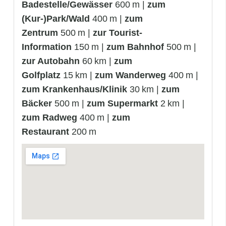
Badestelle/Gewässer
600 m |
zum
(Kur-)Park/Wald
400 m |
zum
Zentrum
500 m |
zur Tourist-
Information
150 m |
zum Bahnhof
500 m |
zur Autobahn
60 km |
zum
Golfplatz
15 km |
zum Wanderweg
400 m |
zum Krankenhaus/Klinik
30 km |
zum
Bäcker
500 m |
zum Supermarkt
2 km |
zum Radweg
400 m |
zum
Restaurant
200 m