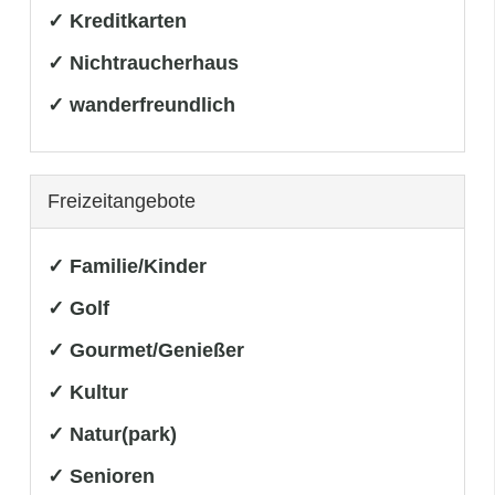
✓ Kreditkarten
✓ Nichtraucherhaus
✓ wanderfreundlich
Freizeitangebote
✓ Familie/Kinder
✓ Golf
✓ Gourmet/Genießer
✓ Kultur
✓ Natur(park)
✓ Senioren