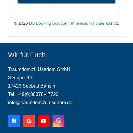
Wir für Euch
Traumdomizil Usedom GmbH
Seepark 13
17429 Seebad Bansin
Tel: +49(0)38378-47720
info@traumdomizil-usedom.de