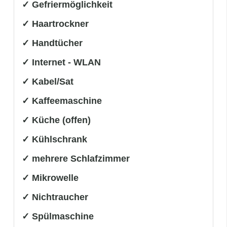
✓ Gefriermöglichkeit
✓ Haartrockner
✓ Handtücher
✓ Internet - WLAN
✓ Kabel/Sat
✓ Kaffeemaschine
✓ Küche (offen)
✓ Kühlschrank
✓ mehrere Schlafzimmer
✓ Mikrowelle
✓ Nichtraucher
✓ Spülmaschine