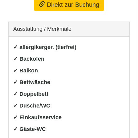
Direkt zur Buchung
Ausstattung / Merkmale
✓ allergikerger. (tierfrei)
✓ Backofen
✓ Balkon
✓ Bettwäsche
✓ Doppelbett
✓ Dusche/WC
✓ Einkaufsservice
✓ Gäste-WC