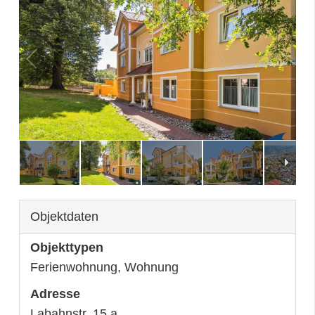
3
/
31
Objektdaten
Objekttypen
Ferienwohnung, Wohnung
Adresse
Labahnstr. 15 a