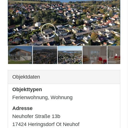
3
/
43
Objektdaten
Objekttypen
Ferienwohnung, Wohnung
Adresse
Neuhofer Straße 13b
17424 Heringsdorf Ot Neuhof