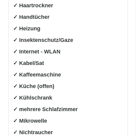
✓ Haartrockner
✓ Handtücher
✓ Heizung
✓ Insektenschutz/Gaze
✓ Internet - WLAN
✓ Kabel/Sat
✓ Kaffeemaschine
✓ Küche (offen)
✓ Kühlschrank
✓ mehrere Schlafzimmer
✓ Mikrowelle
✓ Nichtraucher