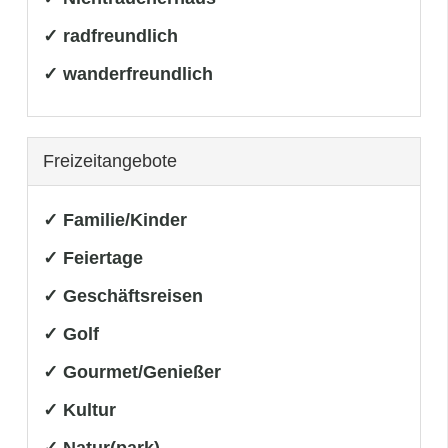
✓ radfreundlich
✓ wanderfreundlich
Freizeitangebote
✓ Familie/Kinder
✓ Feiertage
✓ Geschäftsreisen
✓ Golf
✓ Gourmet/Genießer
✓ Kultur
✓ Natur(park)