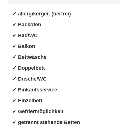
✓ allergikerger. (tierfrei)
✓ Backofen
✓ Bad/WC
✓ Balkon
✓ Bettwäsche
✓ Doppelbett
✓ Dusche/WC
✓ Einkaufsservice
✓ Einzelbett
✓ Gefriermöglichkeit
✓ getrennt stehende Betten