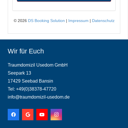
Wir für Euch
Traumdomizil Usedom GmbH
Seepark 13
17429 Seebad Bansin
Tel: +49(0)38378-47720
info@traumdomizil-usedom.de