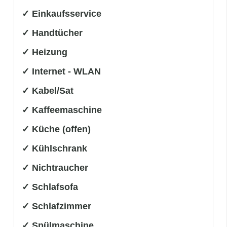
✓ Einkaufsservice
✓ Handtücher
✓ Heizung
✓ Internet - WLAN
✓ Kabel/Sat
✓ Kaffeemaschine
✓ Küche (offen)
✓ Kühlschrank
✓ Nichtraucher
✓ Schlafsofa
✓ Schlafzimmer
✓ Spülmaschine