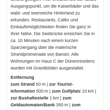
Ausgangspunkt, um die Kaiserbäder und das
wald- und seenreiche Hinterland zu
erkunden. Restaurants, Cafès und
Einkaufsmöglichkeiten finden Sie ganz in
Ihrer Nähe. Die Seebrücke erreichen Sie in
ca. 10 Minuten nach einem kurzen
Sparziergang über die malerische
Strandpromenade von Bansin. Alle
Wohnungen im Haus C der Dünenresidenz
wurden mit Granitböden ausgestattet.
Entfernung
zum Strand
50 m |
zur Tourist-
Information
500 m |
zum Golfplatz
10 km |
zur Bushaltestelle
1 km |
zum
Geldautomaten/Bank
350 m |
zum