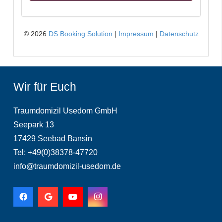
Wir für Euch
Traumdomizil Usedom GmbH
Seepark 13
17429 Seebad Bansin
Tel: +49(0)38378-47720
info@traumdomizil-usedom.de