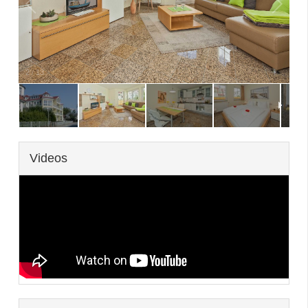
2
/
13
Videos