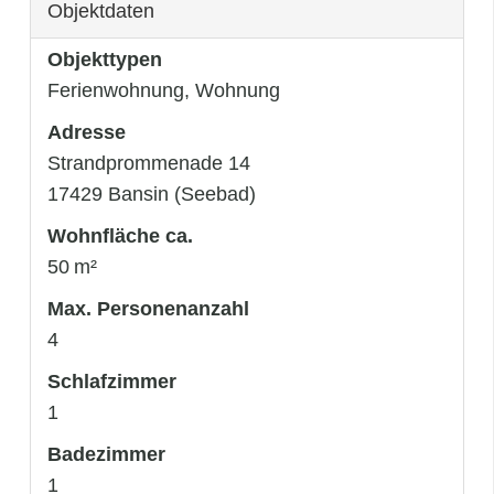
Objektdaten
Objekttypen
Ferienwohnung, Wohnung
Adresse
Strandprommenade 14
17429 Bansin (Seebad)
Wohnfläche ca.
50 m²
Max. Personenanzahl
4
Schlafzimmer
1
Badezimmer
1