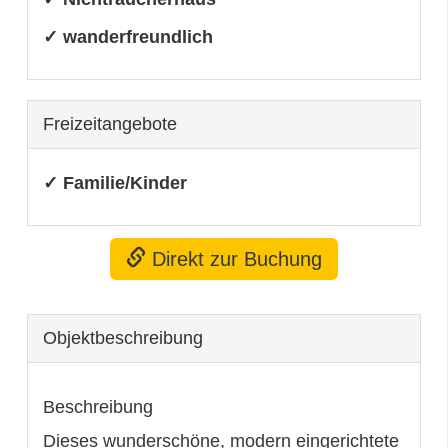
✓ wanderfreundlich
Freizeitangebote
✓ Familie/Kinder
Direkt zur Buchung
Objekt­beschreibung
Beschreibung
Dieses wunderschöne, modern eingerichtete