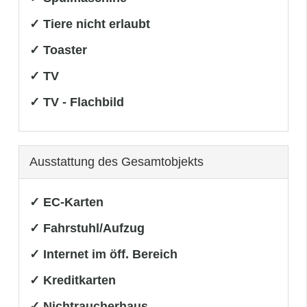
✓ Tiere nicht erlaubt
✓ Toaster
✓ TV
✓ TV - Flachbild
Ausstattung des Gesamtobjekts
✓ EC-Karten
✓ Fahrstuhl/Aufzug
✓ Internet im öff. Bereich
✓ Kreditkarten
✓ Nichtraucherhaus