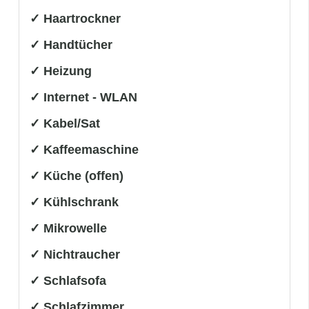
✓ Haartrockner
✓ Handtücher
✓ Heizung
✓ Internet - WLAN
✓ Kabel/Sat
✓ Kaffeemaschine
✓ Küche (offen)
✓ Kühlschrank
✓ Mikrowelle
✓ Nichtraucher
✓ Schlafsofa
✓ Schlafzimmer