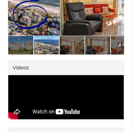
3
/
29
Videos