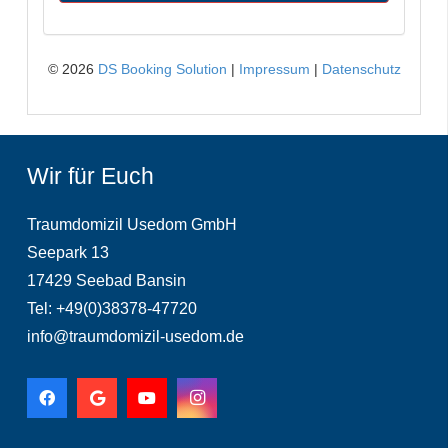
Wir für Euch
Traumdomizil Usedom GmbH
Seepark 13
17429 Seebad Bansin
Tel: +49(0)38378-47720
info@traumdomizil-usedom.de