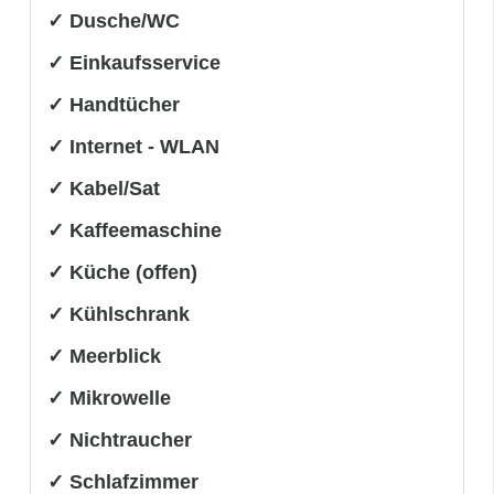
✓ Dusche/WC
✓ Einkaufsservice
✓ Handtücher
✓ Internet - WLAN
✓ Kabel/Sat
✓ Kaffeemaschine
✓ Küche (offen)
✓ Kühlschrank
✓ Meerblick
✓ Mikrowelle
✓ Nichtraucher
✓ Schlafzimmer