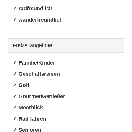
✓ radfreundlich
✓ wanderfreundlich
Freizeitangebote
✓ Familie/Kinder
✓ Geschäftsreisen
✓ Golf
✓ Gourmet/Genießer
✓ Meerblick
✓ Rad fahren
✓ Senioren