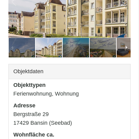
3
/
52
Objektdaten
Objekttypen
Ferienwohnung, Wohnung
Adresse
Bergstraße 29
17429 Bansin (Seebad)
Wohnfläche ca.