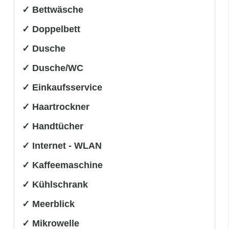
✓ Bettwäsche
✓ Doppelbett
✓ Dusche
✓ Dusche/WC
✓ Einkaufsservice
✓ Haartrockner
✓ Handtücher
✓ Internet - WLAN
✓ Kaffeemaschine
✓ Kühlschrank
✓ Meerblick
✓ Mikrowelle