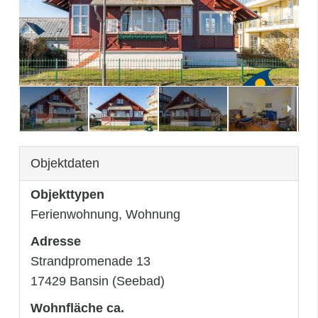
3
/
17
Objektdaten
Objekttypen
Ferienwohnung, Wohnung
Adresse
Strandpromenade 13
17429 Bansin (Seebad)
Wohnfläche ca.