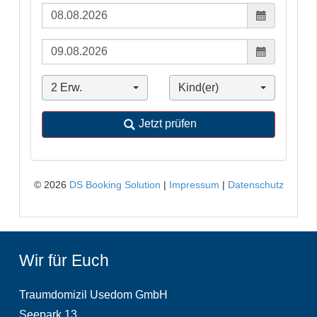
Wir für Euch
Traumdomizil Usedom GmbH
Seepark 13