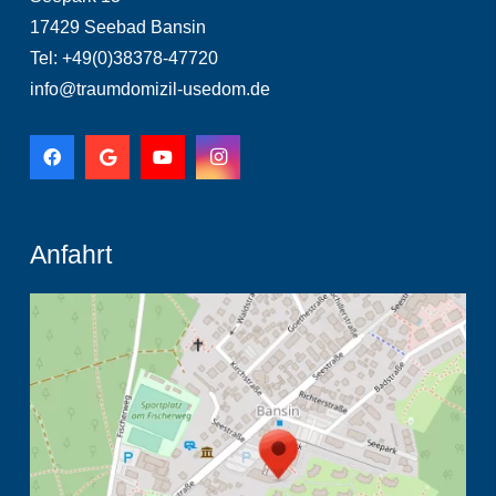
17429 Seebad Bansin
Tel: +49(0)38378-47720
info@traumdomizil-usedom.de
Anfahrt