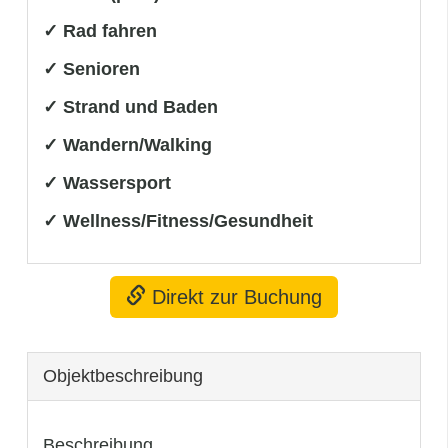
✓ Rad fahren
✓ Senioren
✓ Strand und Baden
✓ Wandern/Walking
✓ Wassersport
✓ Wellness/Fitness/Gesundheit
Direkt zur Buchung
Objekt­beschreibung
Beschreibung