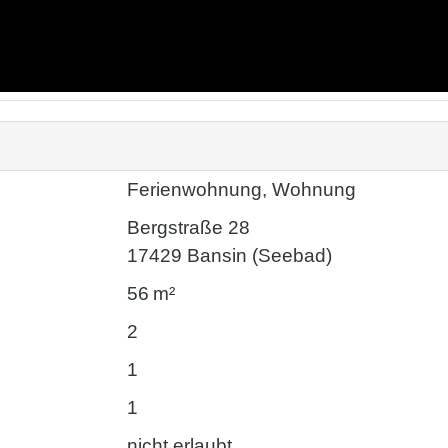
Ferienwohnung, Wohnung
Bergstraße 28
17429 Bansin (Seebad)
56 m²
2
1
1
nicht erlaubt