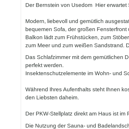
Der Bernstein von Usedom  Hier erwartet
Modern, liebevoll und gemütlich ausgest
bequemen Sofa, der großen Fensterfront u
Balkon lädt zum Frühstücken, zum Stöbern
zum Meer und zum weißen Sandstrand. Die
Das Schlafzimmer mit dem gemütlichen D
perfekt werden.
Insektenschutzelemente im Wohn- und Sch
Während Ihres Aufenthalts steht Ihnen kos
den Liebsten daheim.
Der PKW-Stellplatz direkt am Haus ist im P
Die Nutzung der Sauna- und Badelandschaft