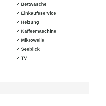
✓ Bettwäsche
✓ Einkaufsservice
✓ Heizung
✓ Kaffeemaschine
✓ Mikrowelle
✓ Seeblick
✓ TV