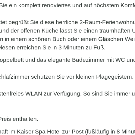
 Sie ein komplett renoviertes und auf höchstem Komf
attet begrüßt Sie diese herrliche 2-Raum-Ferienwo
nd der offenen Küche lässt Sie einen traumhaften U
 in einem schönen Buch oder einem Gläschen Wein ei
sen erreichen Sie in 3 Minuten zu Fuß.
oppelbett und das elegante Badezimmer mit WC un
lafzimmer schützen Sie vor kleinen Plagegeistern.
tenfreies WLAN zur Verfügung. So sind Sie immer up 
reis enthalten.
 im Kaiser Spa Hotel zur Post (fußläufig in 8 Minut