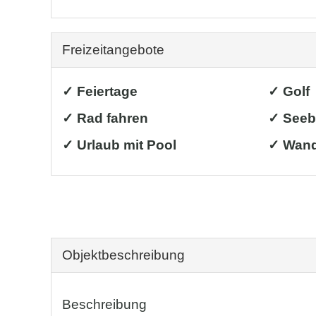
Freizeitangebote
✓ Feiertage
✓ Golf
✓ Rad fahren
✓ Seeb
✓ Urlaub mit Pool
✓ Wand
Objekt­beschreibung
Beschreibung