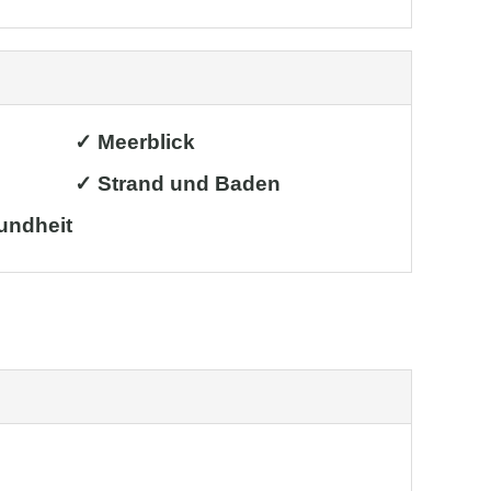
✓ Meerblick
✓ Strand und Baden
undheit