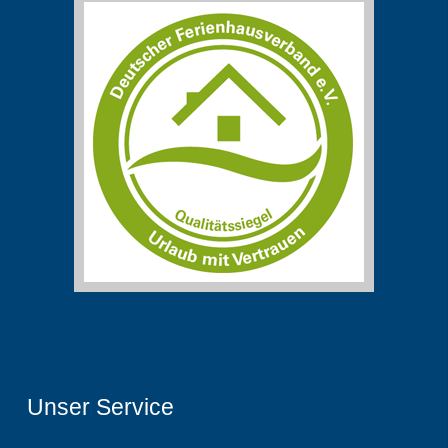
Unser Service