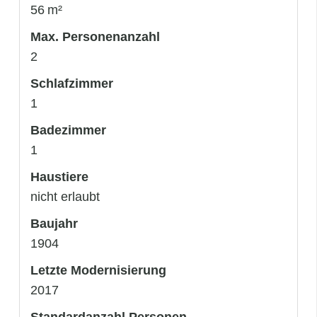
56 m²
Max. Personenanzahl
2
Schlafzimmer
1
Badezimmer
1
Haustiere
nicht erlaubt
Baujahr
1904
Letzte Modernisierung
2017
Standardanzahl Personen