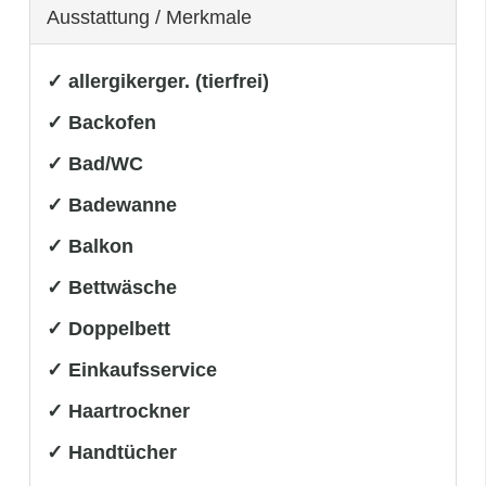
Ausstattung / Merkmale
✓ allergikerger. (tierfrei)
✓ Backofen
✓ Bad/WC
✓ Badewanne
✓ Balkon
✓ Bettwäsche
✓ Doppelbett
✓ Einkaufsservice
✓ Haartrockner
✓ Handtücher