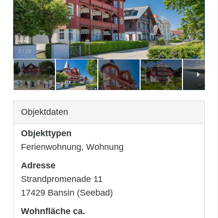
3
/
29
Objektdaten
Objekttypen
Ferienwohnung, Wohnung
Adresse
Strandpromenade 11
17429 Bansin (Seebad)
Wohnfläche ca.