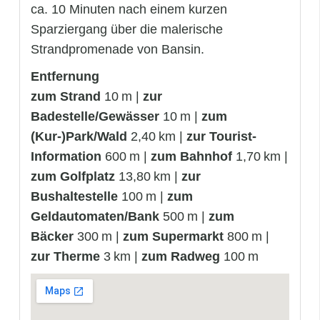
ca. 10 Minuten nach einem kurzen
Sparziergang über die malerische
Strandpromenade von Bansin.
Entfernung
zum Strand
10 m |
zur
Badestelle/Gewässer
10 m |
zum
(Kur-)Park/Wald
2,40 km |
zur Tourist-
Information
600 m |
zum Bahnhof
1,70 km |
zum Golfplatz
13,80 km |
zur
Bushaltestelle
100 m |
zum
Geldautomaten/Bank
500 m |
zum
Bäcker
300 m |
zum Supermarkt
800 m |
zur Therme
3 km |
zum Radweg
100 m