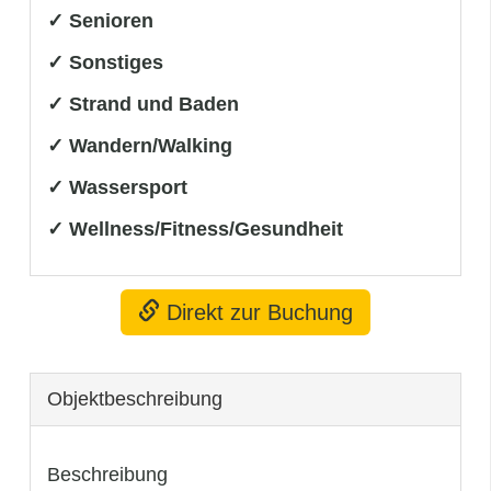
✓ Senioren
✓ Sonstiges
✓ Strand und Baden
✓ Wandern/Walking
✓ Wassersport
✓ Wellness/Fitness/Gesundheit
Direkt zur Buchung
Objekt­beschreibung
Beschreibung