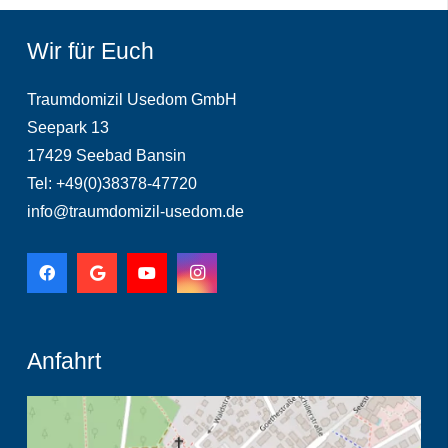
Wir für Euch
Traumdomizil Usedom GmbH
Seepark 13
17429 Seebad Bansin
Tel: +49(0)38378-47720
info@traumdomizil-usedom.de
Anfahrt