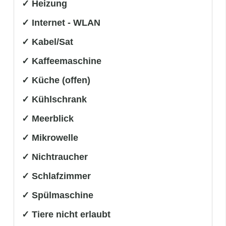
✓ Heizung
✓ Internet - WLAN
✓ Kabel/Sat
✓ Kaffeemaschine
✓ Küche (offen)
✓ Kühlschrank
✓ Meerblick
✓ Mikrowelle
✓ Nichtraucher
✓ Schlafzimmer
✓ Spülmaschine
✓ Tiere nicht erlaubt