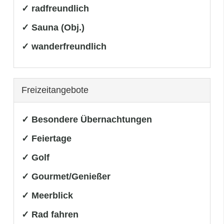
✓ radfreundlich
✓ Sauna (Obj.)
✓ wanderfreundlich
Freizeitangebote
✓ Besondere Übernachtungen
✓ Feiertage
✓ Golf
✓ Gourmet/Genießer
✓ Meerblick
✓ Rad fahren