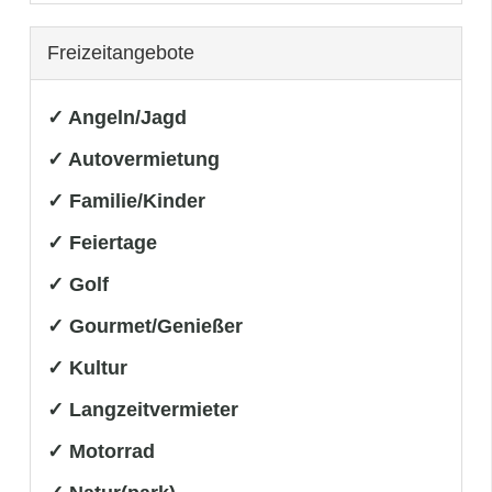
Freizeitangebote
✓ Angeln/Jagd
✓ Autovermietung
✓ Familie/Kinder
✓ Feiertage
✓ Golf
✓ Gourmet/Genießer
✓ Kultur
✓ Langzeitvermieter
✓ Motorrad