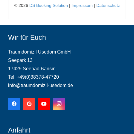
Wir für Euch
Traumdomizil Usedom GmbH
Seepark 13
17429 Seebad Bansin
Tel: +49(0)38378-47720
info@traumdomizil-usedom.de
Anfahrt