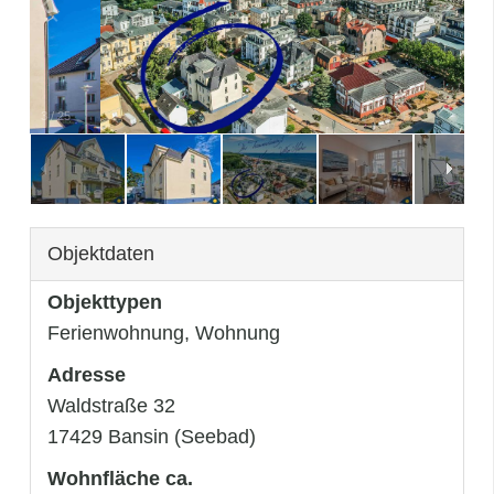
3
/
25
Objektdaten
Objekttypen
Ferienwohnung, Wohnung
Adresse
Waldstraße 32
17429 Bansin (Seebad)
Wohnfläche ca.