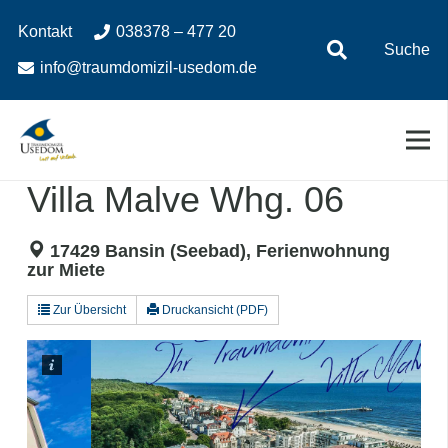
Zum
Zur
Kontakt
038378 – 477 20
Inhalt
Navigation
Suche
springen
springen
info@traumdomizil-usedom.de
Villa Malve Whg. 06
17429 Bansin (Seebad), Ferienwohnung
zur Miete
Zur Übersicht
Druckansicht (PDF)