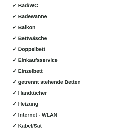
✓ Bad/WC
✓ Badewanne
✓ Balkon
✓ Bettwäsche
✓ Doppelbett
✓ Einkaufsservice
✓ Einzelbett
✓ getrennt stehende Betten
✓ Handtücher
✓ Heizung
✓ Internet - WLAN
✓ Kabel/Sat