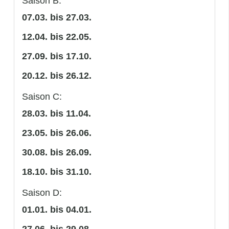
Saison B:
07.03. bis 27.03.
12.04. bis 22.05.
27.09. bis 17.10.
20.12. bis 26.12.
Saison C:
28.03. bis 11.04.
23.05. bis 26.06.
30.08. bis 26.09.
18.10. bis 31.10.
Saison D:
01.01. bis 04.01.