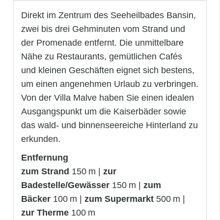
Direkt im Zentrum des Seeheilbades Bansin,
zwei bis drei Gehminuten vom Strand und
der Promenade entfernt. Die unmittelbare
Nähe zu Restaurants, gemütlichen Cafés
und kleinen Geschäften eignet sich bestens,
um einen angenehmen Urlaub zu verbringen.
Von der Villa Malve haben Sie einen idealen
Ausgangspunkt um die Kaiserbäder sowie
das wald- und binnenseereiche Hinterland zu
erkunden.
Entfernung
zum Strand
150 m |
zur
Badestelle/Gewässer
150 m |
zum
Bäcker
100 m |
zum Supermarkt
500 m |
zur Therme
100 m