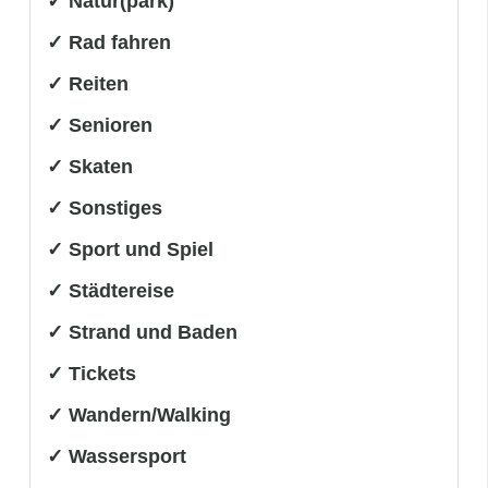
✓ Natur(park)
✓ Rad fahren
✓ Reiten
✓ Senioren
✓ Skaten
✓ Sonstiges
✓ Sport und Spiel
✓ Städtereise
✓ Strand und Baden
✓ Tickets
✓ Wandern/Walking
✓ Wassersport