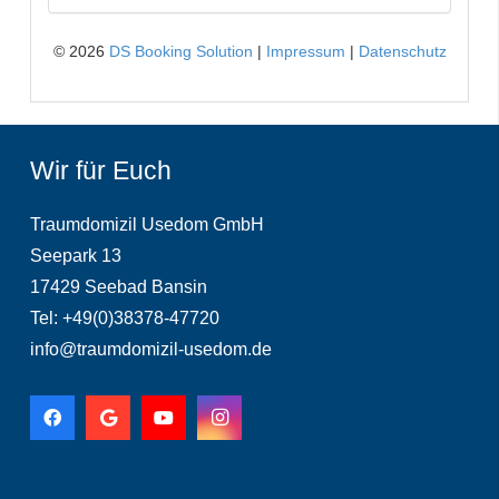
Wir für Euch
Traumdomizil Usedom GmbH
Seepark 13
17429 Seebad Bansin
Tel: +49(0)38378-47720
info@traumdomizil-usedom.de