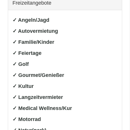
Freizeitangebote
✓ Angeln/Jagd
✓ Autovermietung
✓ Familie/Kinder
✓ Feiertage
✓ Golf
✓ Gourmet/Genießer
✓ Kultur
✓ Langzeitvermieter
✓ Medical Wellness/Kur
✓ Motorrad