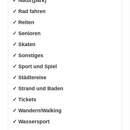
✓ Natur(park)
✓ Rad fahren
✓ Reiten
✓ Senioren
✓ Skaten
✓ Sonstiges
✓ Sport und Spiel
✓ Städtereise
✓ Strand und Baden
✓ Tickets
✓ Wandern/Walking
✓ Wassersport