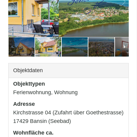
3
/
52
Objektdaten
Objekttypen
Ferienwohnung, Wohnung
Adresse
Kirchstrasse 04 (Zufahrt über Goethestrasse)
17429 Bansin (Seebad)
Wohnfläche ca.