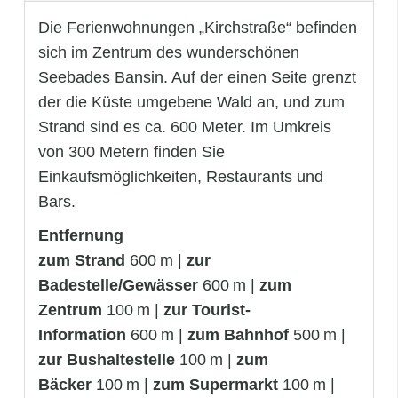
Die Ferienwohnungen „Kirchstraße“ befinden
sich im Zentrum des wunderschönen
Seebades Bansin. Auf der einen Seite grenzt
der die Küste umgebene Wald an, und zum
Strand sind es ca. 600 Meter. Im Umkreis
von 300 Metern finden Sie
Einkaufsmöglichkeiten, Restaurants und
Bars.
Entfernung
zum Strand
600 m |
zur
Badestelle/Gewässer
600 m |
zum
Zentrum
100 m |
zur Tourist-
Information
600 m |
zum Bahnhof
500 m |
zur Bushaltestelle
100 m |
zum
Bäcker
100 m |
zum Supermarkt
100 m |