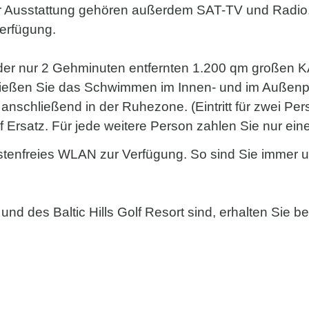
ur Ausstattung gehören außerdem SAT-TV und Radio.
erfügung.
g der nur 2 Gehminuten entfernten 1.200 qm großen
eßen Sie das Schwimmen im Innen- und im Außenpoo
schließend in der Ruhezone. (Eintritt für zwei Pers
 Ersatz. Für jede weitere Person zahlen Sie nur einen
tenfreies WLAN zur Verfügung. So sind Sie immer up 
und des Baltic Hills Golf Resort sind, erhalten Sie 