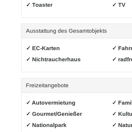
✓ Toaster
✓ TV
Ausstattung des Gesamtobjekts
✓ EC-Karten
✓ Fahr
✓ Nichtraucherhaus
✓ radfr
Freizeitangebote
✓ Autovermietung
✓ Famil
✓ Gourmet/Genießer
✓ Kultu
✓ Nationalpark
✓ Natur