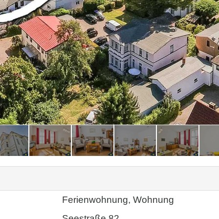
Ferienwohnung, Wohnung
Seestraße 82