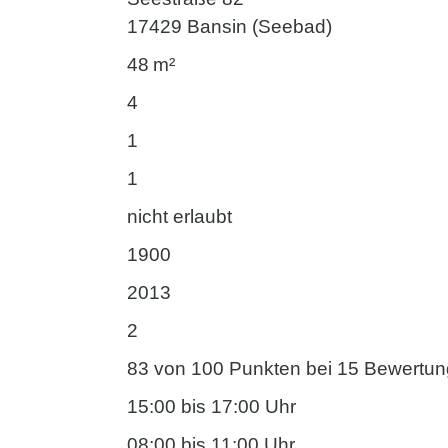
17429 Bansin (Seebad)
48 m²
4
1
1
nicht erlaubt
1900
2013
2
83 von 100 Punkten bei 15 Bewertu
15:00 bis 17:00 Uhr
08:00 bis 11:00 Uhr