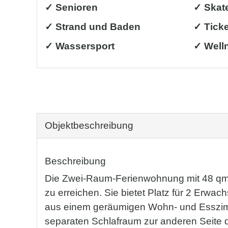
✓ Senioren
✓ Skat
✓ Strand und Baden
✓ Tick
✓ Wassersport
✓ Well
Objekt­beschreibung
Beschreibung
Die Zwei-Raum-Ferienwohnung mit 48 qm 
zu erreichen. Sie bietet Platz für 2 Erw
aus einem geräumigen Wohn- und Esszimmer
separaten Schlafraum zur anderen Seite 