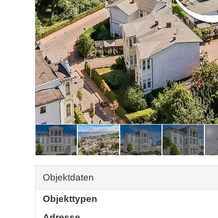
Objektdaten
Objekttypen
Adresse