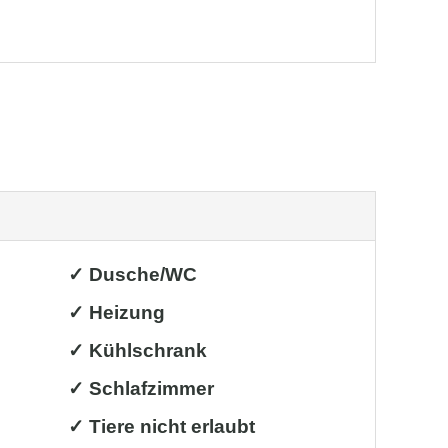
✓ Dusche/WC
✓ Heizung
✓ Kühlschrank
✓ Schlafzimmer
✓ Tiere nicht erlaubt