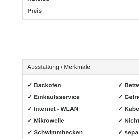
Preis
Ausstattung / Merkmale
✓ Backofen
✓ Bett
✓ Einkaufsservice
✓ Gefri
✓ Internet - WLAN
✓ Kabe
✓ Mikrowelle
✓ Nich
✓ Schwimmbecken
✓ sepa