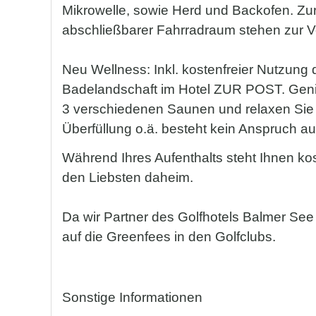
Mikrowelle, sowie Herd und Backofen. Z
abschließbarer Fahrradraum stehen zur V
Neu Wellness: Inkl. kostenfreier Nutzun
Badelandschaft im Hotel ZUR POST. Geni
3 verschiedenen Saunen und relaxen Sie an
Überfüllung o.ä. besteht kein Anspruch auf
Während Ihres Aufenthalts steht Ihnen kos
den Liebsten daheim.
Da wir Partner des Golfhotels Balmer See 
auf die Greenfees in den Golfclubs.
Sonstige Informationen