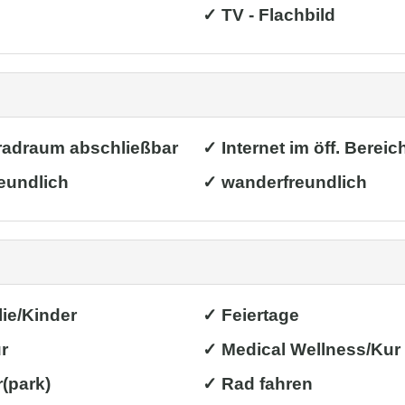
✓ TV - Flachbild
radraum abschließbar
✓ Internet im öff. Bereic
eundlich
✓ wanderfreundlich
ie/Kinder
✓ Feiertage
r
✓ Medical Wellness/Kur
(park)
✓ Rad fahren