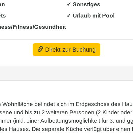
en
✓ Sonstiges
ets
✓ Urlaub mit Pool
ness/Fitness/Gesundheit
Direkt zur Buchung
Wohnfläche befindet sich im Erdgeschoss des Hau
achsene und bis zu 2 weiteren Personen (2 Kinder o
 (inkl. einer Aufbettungsmöglichkeit für 3. und gg
des Hauses. Die separate Küche verfügt über einen 