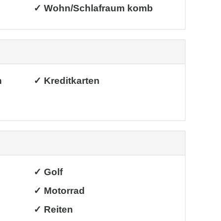
✓ Wohn/Schlafraum komb
h
✓ Kreditkarten
✓ Golf
✓ Motorrad
✓ Reiten