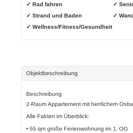
✓ Rad fahren
✓ Seni
✓ Strand und Baden
✓ Wand
✓ Wellness/Fitness/Gesundheit
Objekt­beschreibung
Beschreibung
2-Raum Appartement mit herrlichem Ostse
Alle Fakten im Überblick:
• 55 qm große Ferienwohnung im 1. OG