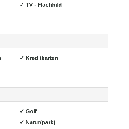
✓ TV - Flachbild
h
✓ Kreditkarten
✓ Golf
✓ Natur(park)