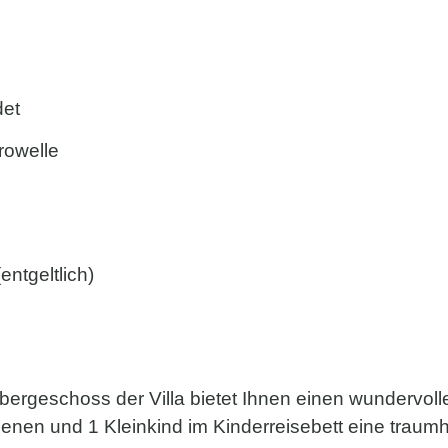
det
rowelle
ntgeltlich)
rgeschoss der Villa bietet Ihnen einen wundervolle
enen und 1 Kleinkind im Kinderreisebett eine traumha