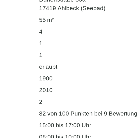
17419 Ahlbeck (Seebad)
55 m²
4
1
1
erlaubt
1900
2010
2
82 von 100 Punkten bei 9 Bewertun
15:00 bis 17:00 Uhr
08:00 bis 10:00 Uhr