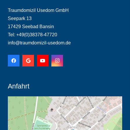
Traumdomizil Usedom GmbH
Seepark 13
17429 Seebad Bansin
Tel: +49(0)38378-47720
info@traumdomizil-usedom.de
Anfahrt