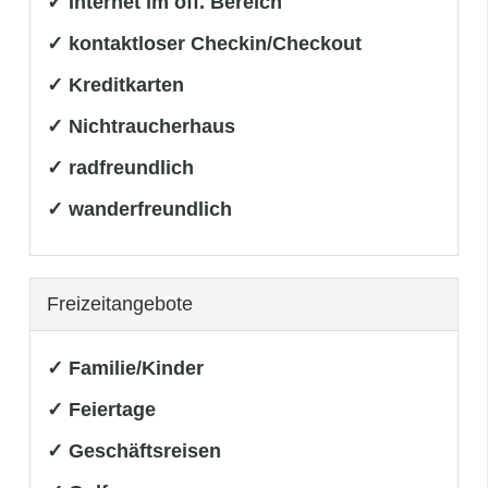
✓ Internet im öff. Bereich
✓ kontaktloser Checkin/Checkout
✓ Kreditkarten
✓ Nichtraucherhaus
✓ radfreundlich
✓ wanderfreundlich
Freizeitangebote
✓ Familie/Kinder
✓ Feiertage
✓ Geschäftsreisen