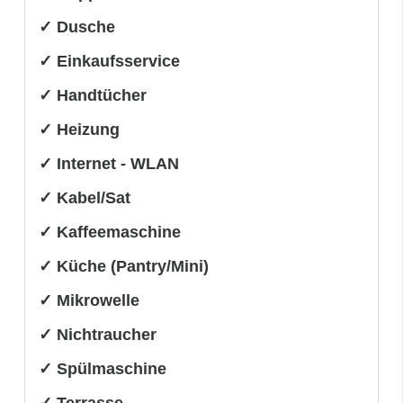
✓ Dusche
✓ Einkaufsservice
✓ Handtücher
✓ Heizung
✓ Internet - WLAN
✓ Kabel/Sat
✓ Kaffeemaschine
✓ Küche (Pantry/Mini)
✓ Mikrowelle
✓ Nichtraucher
✓ Spülmaschine
✓ Terrasse