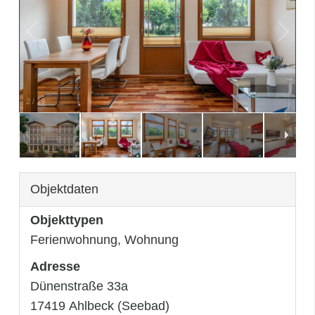
3
/
19
Objektdaten
Objekttypen
Ferienwohnung, Wohnung
Adresse
Dünenstraße 33a
17419 Ahlbeck (Seebad)