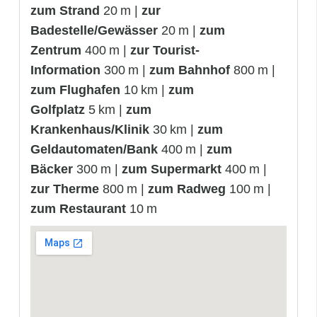
zum Strand
20 m |
zur
Badestelle/Gewässer
20 m |
zum
Zentrum
400 m |
zur Tourist-
Information
300 m |
zum Bahnhof
800 m |
zum Flughafen
10 km |
zum
Golfplatz
5 km |
zum
Krankenhaus/Klinik
30 km |
zum
Geldautomaten/Bank
400 m |
zum
Bäcker
300 m |
zum Supermarkt
400 m |
zur Therme
800 m |
zum Radweg
100 m |
zum Restaurant
10 m