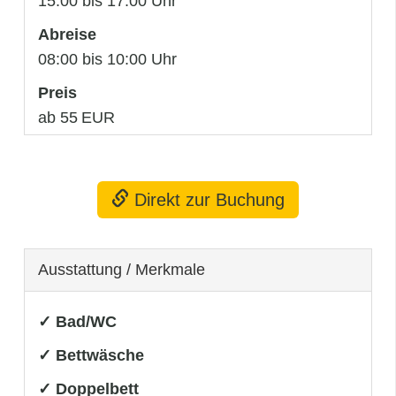
15:00 bis 17:00 Uhr
Abreise
08:00 bis 10:00 Uhr
Preis
ab 55 EUR
Direkt zur Buchung
Ausstattung / Merkmale
✓ Bad/WC
✓ Bettwäsche
✓ Doppelbett