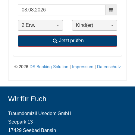
Wir für Euch
Traumdomizil Usedom GmbH
Seepark 13
17429 Seebad Bansin