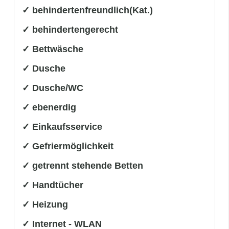
✓ behindertenfreundlich(Kat.)
✓ behindertengerecht
✓ Bettwäsche
✓ Dusche
✓ Dusche/WC
✓ ebenerdig
✓ Einkaufsservice
✓ Gefriermöglichkeit
✓ getrennt stehende Betten
✓ Handtücher
✓ Heizung
✓ Internet - WLAN