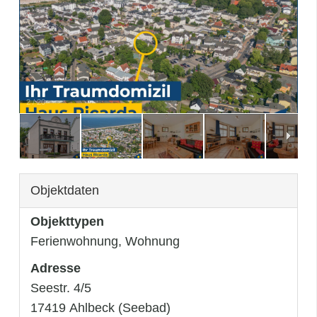
3
/
20
Objektdaten
Objekttypen
Ferienwohnung, Wohnung
Adresse
Seestr. 4/5
17419 Ahlbeck (Seebad)