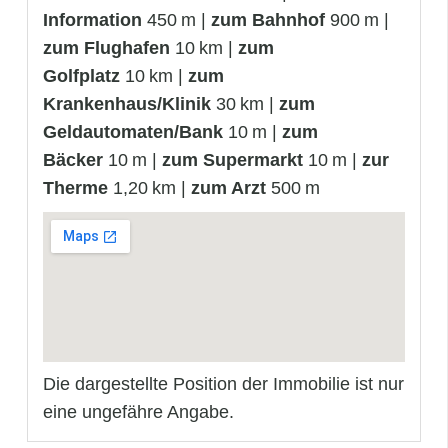
Information
450 m |
zum Bahnhof
900 m |
zum Flughafen
10 km |
zum
Golfplatz
10 km |
zum
Krankenhaus/Klinik
30 km |
zum
Geldautomaten/Bank
10 m |
zum
Bäcker
10 m |
zum Supermarkt
10 m |
zur
Therme
1,20 km |
zum Arzt
500 m
Die dargestellte Position der Immobilie ist nur
eine ungefähre Angabe.