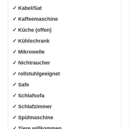
✓ Kabel/Sat
✓ Kaffeemaschine
✓ Küche (offen)
✓ Kühlschrank
✓ Mikrowelle
✓ Nichtraucher
✓ rollstuhlgeeignet
✓ Safe
✓ Schlafsofa
✓ Schlafzimmer
✓ Spülmaschine
✓ Tiere willkommen