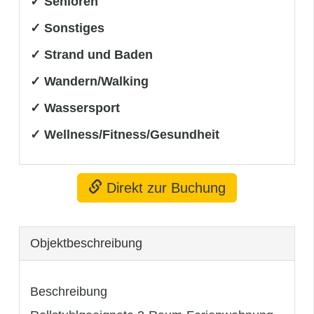
✓ Senioren
✓ Sonstiges
✓ Strand und Baden
✓ Wandern/Walking
✓ Wassersport
✓ Wellness/Fitness/Gesundheit
Direkt zur Buchung
Objekt­beschreibung
Beschreibung