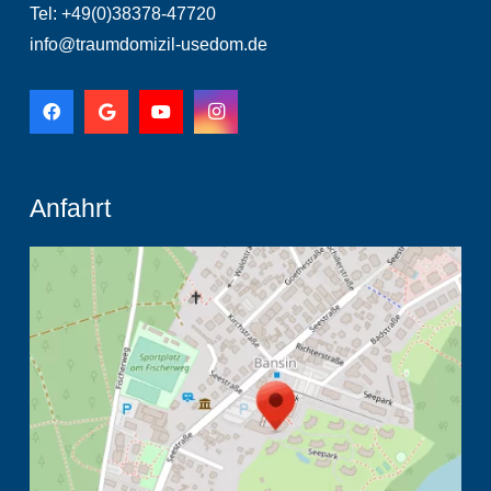
Tel: +49(0)38378-47720
info@traumdomizil-usedom.de
Anfahrt