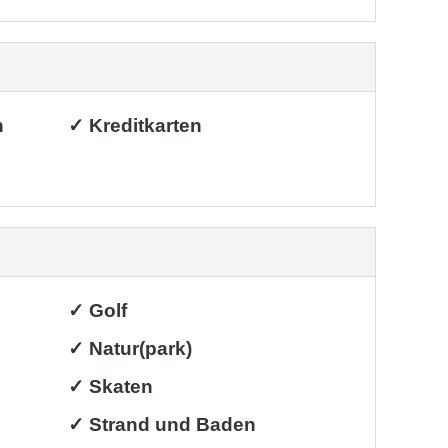
h
✓ Kreditkarten
✓ Golf
✓ Natur(park)
✓ Skaten
✓ Strand und Baden