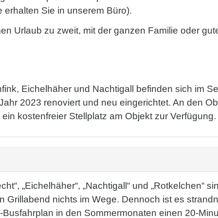
 erhalten Sie in unserem Büro).
n Urlaub zu zweit, mit der ganzen Familie oder gut
nk, Eichelhäher und Nachtigall befinden sich i
ahr 2023 renoviert und neu eingerichtet. An den O
t ein kostenfreier Stellplatz am Objekt zur Verfügung.
ht“, „Eichelhäher“, „Nachtigall“ und „Rotkelchen“ s
Grillabend nichts im Wege. Dennoch ist es strandn
PNV-Busfahrplan in den Sommermonaten einen 20-Min