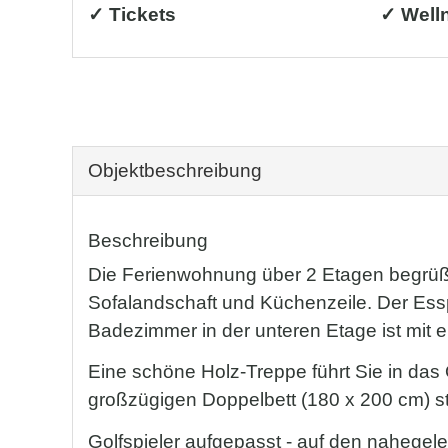
✓ Tickets
✓ Well
Objekt­beschreibung
Beschreibung
Die Ferienwohnung über 2 Etagen begrüßt 
Sofalandschaft und Küchenzeile. Der Ess
Badezimmer in der unteren Etage ist mi
Eine schöne Holz-Treppe führt Sie in da
großzügigen Doppelbett (180 x 200 cm) ste
Golfspieler aufgepasst - auf den nahegele