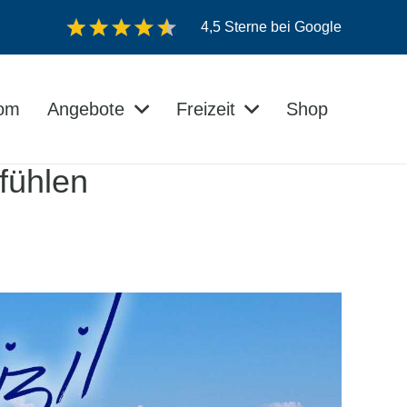
4,5 Sterne bei Google
dom
Angebote
Freizeit
Shop
Veranstaltungen auf der Insel Usedom
fühlen