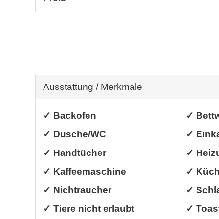
Ausstattung / Merkmale
✓ Backofen
✓ Bett
✓ Dusche/WC
✓ Eink
✓ Handtücher
✓ Heiz
✓ Kaffeemaschine
✓ Küche
✓ Nichtraucher
✓ Schl
✓ Tiere nicht erlaubt
✓ Toas