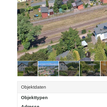
Objektdaten
Objekttypen
Adresse