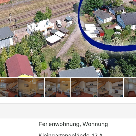
Ferienwohnung, Wohnung
Kleingartengelände 42 A