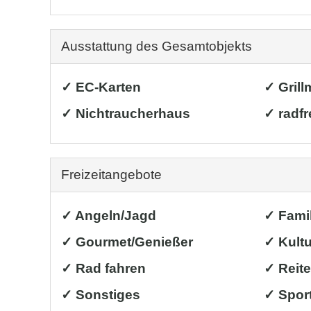
Ausstattung des Gesamtobjekts
✓ EC-Karten
✓ Grill
✓ Nichtraucherhaus
✓ radfr
Freizeitangebote
✓ Angeln/Jagd
✓ Famil
✓ Gourmet/Genießer
✓ Kultu
✓ Rad fahren
✓ Reit
✓ Sonstiges
✓ Sport