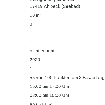
17419 Ahlbeck (Seebad)
50 m²
3
1
1
nicht erlaubt
2023
1
55 von 100 Punkten bei 2 Bewertun
15:00 bis 17:00 Uhr
08:00 bis 10:00 Uhr
ab 65 EUR