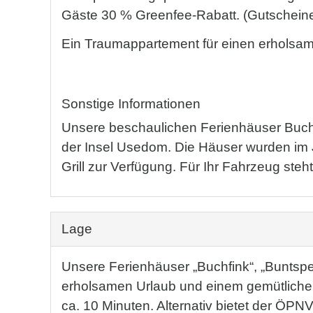
Gäste 30 % Greenfee-Rabatt. (Gutscheine
Ein Traumappartement für einen erholsame
Sonstige Informationen
Unsere beschaulichen Ferienhäuser Buchfi
der Insel Usedom. Die Häuser wurden im J
Grill zur Verfügung. Für Ihr Fahrzeug steh
Lage
Unsere Ferienhäuser „Buchfink“, „Buntspec
erholsamen Urlaub und einem gemütlichen 
ca. 10 Minuten. Alternativ bietet der Ö