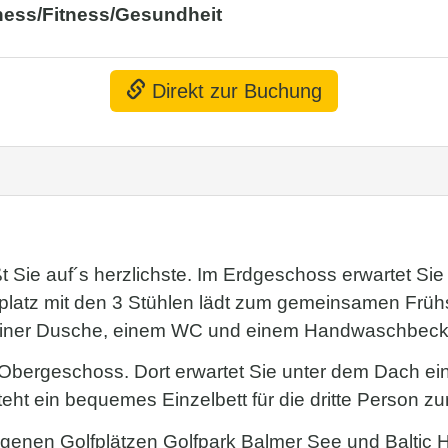
ness/Fitness/Gesundheit
Direkt zur Buchung
Sie auf´s herzlichste. Im Erdgeschoss erwartet Sie
platz mit den 3 Stühlen lädt zum gemeinsamen Früh
t einer Dusche, einem WC und einem Handwaschbecke
s Obergeschoss. Dort erwartet Sie unter dem Dach e
ht ein bequemes Einzelbett für die dritte Person zu
genen Golfplätzen Golfpark Balmer See und Baltic Hi