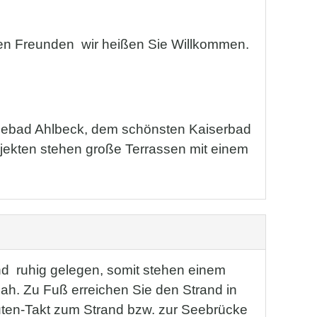
en Freunden  wir heißen Sie Willkommen.
m Seebad Ahlbeck, dem schönsten Kaiserbad
bjekten stehen große Terrassen mit einem
ind ruhig gelegen, somit stehen einem
ah. Zu Fuß erreichen Sie den Strand in
uten-Takt zum Strand bzw. zur Seebrücke