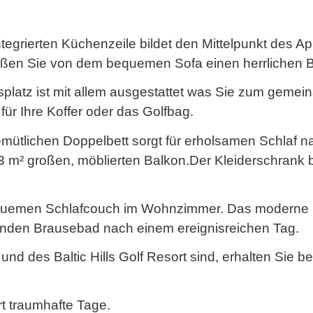
ntegrierten Küchenzeile bildet den Mittelpunkt des
eßen Sie von dem bequemen Sofa einen herrlichen Bl
splatz ist mit allem ausgestattet was Sie zum ge
für Ihre Koffer oder das Golfbag.
ütlichen Doppelbett sorgt für erholsamen Schlaf na
 m² großen, möblierten Balkon.Der Kleiderschrank bi
equemen Schlafcouch im Wohnzimmer. Das moderne B
enden Brausebad nach einem ereignisreichen Tag.
und des Baltic Hills Golf Resort sind, erhalten Sie 
rt traumhafte Tage.