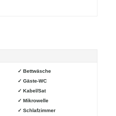
✓ Bettwäsche
✓ Gäste-WC
✓ Kabel/Sat
✓ Mikrowelle
✓ Schlafzimmer