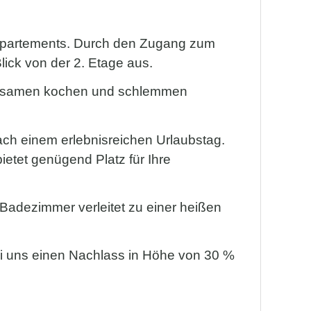
 Appartements. Durch den Zugang zum
ick von der 2. Etage aus.
meinsamen kochen und schlemmen
ch einem erlebnisreichen Urlaubstag.
etet genügend Platz für Ihre
adezimmer verleitet zu einer heißen
bei uns einen Nachlass in Höhe von 30 %