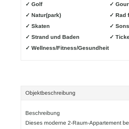
✓ Golf
✓ Gour
✓ Natur(park)
✓ Rad 
✓ Skaten
✓ Sons
✓ Strand und Baden
✓ Tick
✓ Wellness/Fitness/Gesundheit
Objekt­beschreibung
Beschreibung
Dieses moderne 2-Raum-Appartement begr