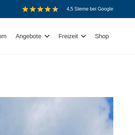
4,5 Sterne bei Google
dom
Angebote
Freizeit
Shop
Veranstaltungen auf der Insel Usedom