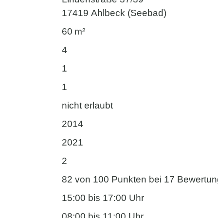
17419 Ahlbeck (Seebad)
60 m²
4
1
1
nicht erlaubt
2014
2021
2
82 von 100 Punkten bei 17 Bewertu
15:00 bis 17:00 Uhr
08:00 bis 11:00 Uhr