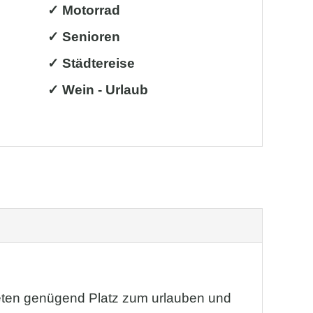
✓ Motorrad
✓ Senioren
✓ Städtereise
✓ Wein - Urlaub
eten genügend Platz zum urlauben und