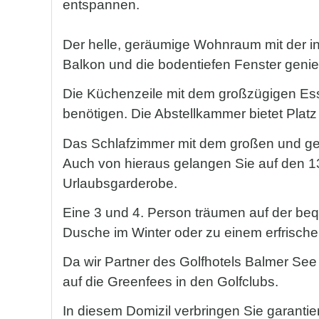
entspannen.
Der helle, geräumige Wohnraum mit der i
Balkon und die bodentiefen Fenster geni
Die Küchenzeile mit dem großzügigen Es
benötigen. Die Abstellkammer bietet Platz 
Das Schlafzimmer mit dem großen und gem
Auch von hieraus gelangen Sie auf den 13
Urlaubsgarderobe.
Eine 3 und 4. Person träumen auf der b
Dusche im Winter oder zu einem erfrisch
Da wir Partner des Golfhotels Balmer See 
auf die Greenfees in den Golfclubs.
In diesem Domizil verbringen Sie garantie