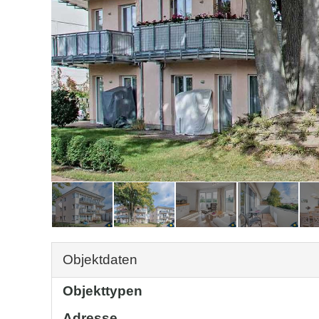
Objektdaten
Objekttypen
Adresse