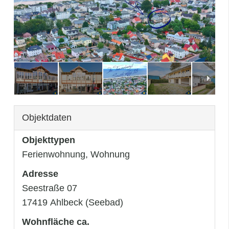
3
/
33
Objektdaten
Objekttypen
Ferienwohnung, Wohnung
Adresse
Seestraße 07
17419 Ahlbeck (Seebad)
Wohnfläche ca.