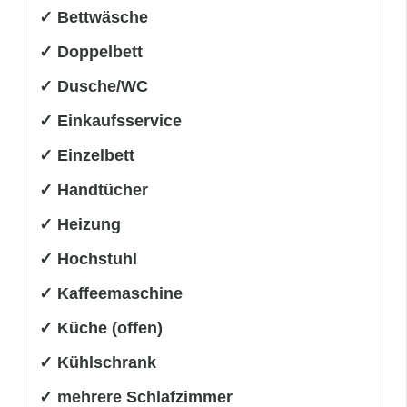
✓ Bettwäsche
✓ Doppelbett
✓ Dusche/WC
✓ Einkaufsservice
✓ Einzelbett
✓ Handtücher
✓ Heizung
✓ Hochstuhl
✓ Kaffeemaschine
✓ Küche (offen)
✓ Kühlschrank
✓ mehrere Schlafzimmer