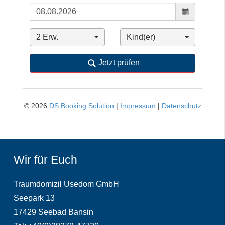
Wir für Euch
Traumdomizil Usedom GmbH
Seepark 13
17429 Seebad Bansin