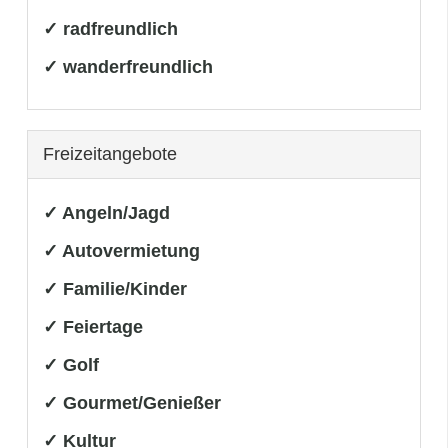
✓ radfreundlich
✓ wanderfreundlich
Freizeitangebote
✓ Angeln/Jagd
✓ Autovermietung
✓ Familie/Kinder
✓ Feiertage
✓ Golf
✓ Gourmet/Genießer
✓ Kultur