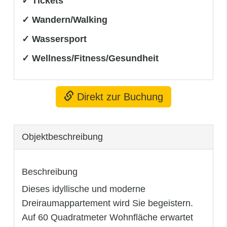
✓ Tickets
✓ Wandern/Walking
✓ Wassersport
✓ Wellness/Fitness/Gesundheit
Direkt zur Buchung
Objekt­beschreibung
Beschreibung
Dieses idyllische und moderne
Dreiraumappartement wird Sie begeistern.
Auf 60 Quadratmeter Wohnfläche erwartet