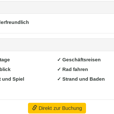
erfreundlich
rtage
✓ Geschäftsreisen
blick
✓ Rad fahren
 und Spiel
✓ Strand und Baden
Direkt zur Buchung