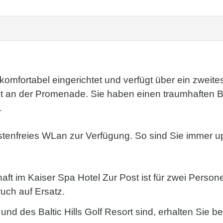
mfortabel eingerichtet und verfügt über ein zweite
ekt an der Promenade. Sie haben einen traumhaften B
.
tenfreies WLan zur Verfügung. So sind Sie immer up t
 im Kaiser Spa Hotel Zur Post ist für zwei Personen
uch auf Ersatz.
und des Baltic Hills Golf Resort sind, erhalten Sie 