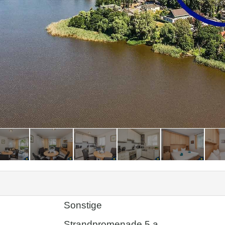
Sonstige
Strandpromenade 5 a