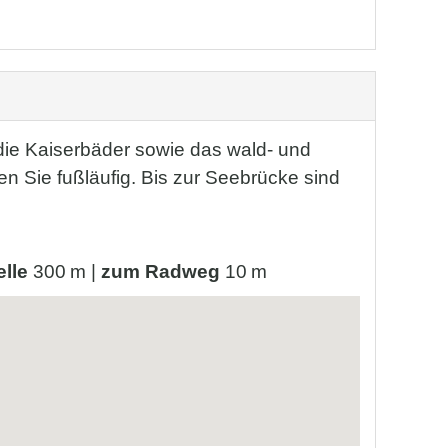
die Kaiserbäder sowie das wald- und
n Sie fußläufig. Bis zur Seebrücke sind
elle
300 m |
zum Radweg
10 m