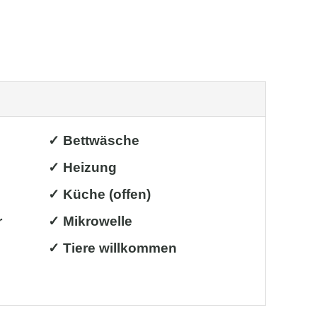
✓ Bettwäsche
✓ Heizung
✓ Küche (offen)
r
✓ Mikrowelle
✓ Tiere willkommen