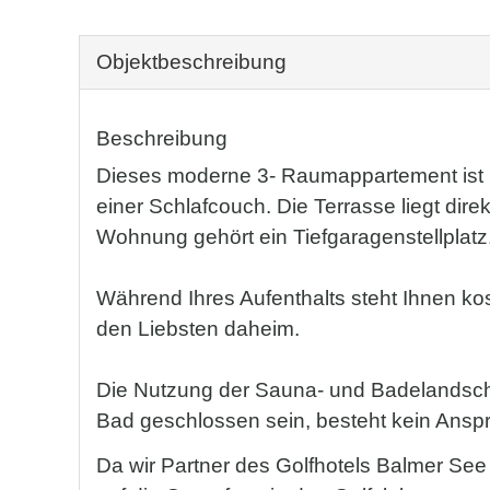
Objekt­beschreibung
Beschreibung
Dieses moderne 3- Raumappartement ist ko
einer Schlafcouch. Die Terrasse liegt dir
Wohnung gehört ein Tiefgaragenstellplatz
Während Ihres Aufenthalts steht Ihnen kos
den Liebsten daheim.
Die Nutzung der Sauna- und Badelandschaft
Bad geschlossen sein, besteht kein Anspr
Da wir Partner des Golfhotels Balmer See 