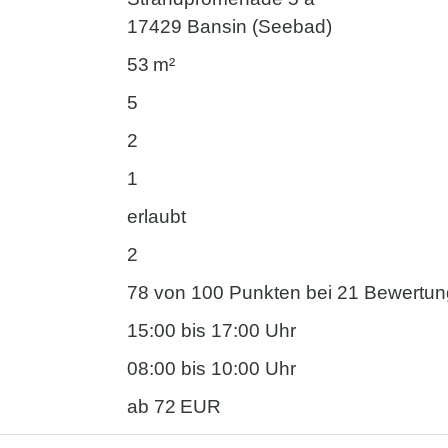
17429 Bansin (Seebad)
53 m²
5
2
1
erlaubt
2
78 von 100 Punkten bei 21 Bewertu
15:00 bis 17:00 Uhr
08:00 bis 10:00 Uhr
ab 72 EUR