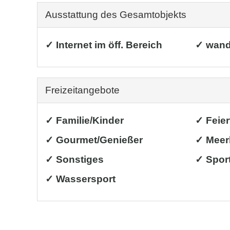
Ausstattung des Gesamtobjekts
✓ Internet im öff. Bereich
✓ wand
Freizeitangebote
✓ Familie/Kinder
✓ Feie
✓ Gourmet/Genießer
✓ Meer
✓ Sonstiges
✓ Sport
✓ Wassersport