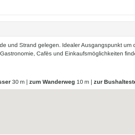
nade und Strand gelegen. Idealer Ausgangspunkt um 
Gastronomie, Cafès und Einkaufsmöglichkeiten finde
sser
30 m |
zum Wanderweg
10 m |
zur Bushaltest