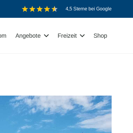
4,5 Sterne bei Google
dom
Angebote
Freizeit
Shop
Veranstaltungen auf der Insel Usedom