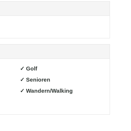
✓ Golf
✓ Senioren
✓ Wandern/Walking