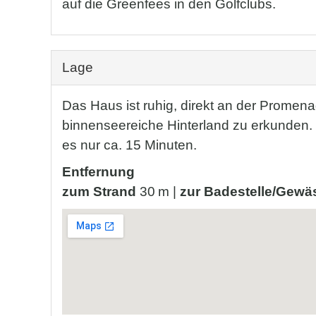
auf die Greenfees in den Golfclubs.
Lage
Das Haus ist ruhig, direkt an der Prome
binnenseereiche Hinterland zu erkunden. 
es nur ca. 15 Minuten.
Entfernung
zum Strand
30 m |
zur Badestelle/Gewä