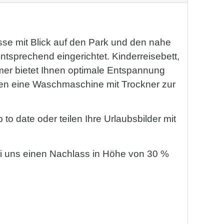
sse mit Blick auf den Park und den nahe
sprechend eingerichtet. Kinderreisebett,
mer bietet Ihnen optimale Entspannung
nen eine Waschmaschine mit Trockner zur
o date oder teilen Ihre Urlaubsbilder mit
bei uns einen Nachlass in Höhe von 30 %