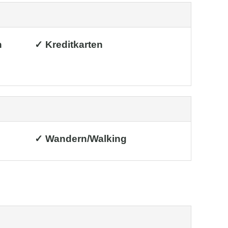
h
✓ Kreditkarten
✓ Wandern/Walking