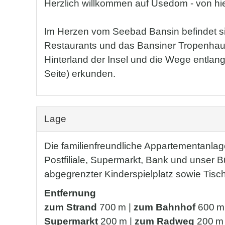
Herzlich willkommen auf Usedom - von hi
Im Herzen vom Seebad Bansin befindet si
Restaurants und das Bansiner Tropenhaus 
Hinterland der Insel und die Wege entl
Seite) erkunden.
Lage
Die familienfreundliche Appartementanlag
Postfiliale, Supermarkt, Bank und unser B
abgegrenzter Kinderspielplatz sowie Tischte
Entfernung
zum Strand
700 m |
zum Bahnhof
600 m
Supermarkt
200 m |
zum Radweg
200 m