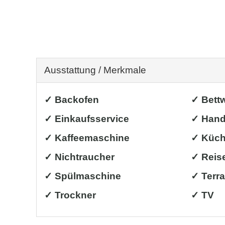
Ausstattung / Merkmale
✓ Backofen
✓ Bett
✓ Einkaufsservice
✓ Hand
✓ Kaffeemaschine
✓ Küche
✓ Nichtraucher
✓ Reise
✓ Spülmaschine
✓ Terr
✓ Trockner
✓ TV