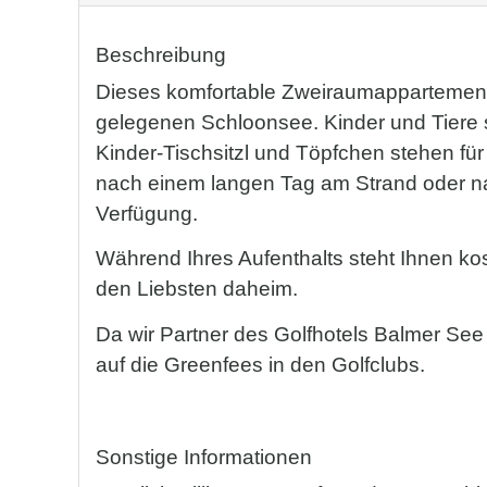
Beschreibung
Dieses komfortable Zweiraumappartement l
gelegenen Schloonsee. Kinder und Tiere s
Kinder-Tischsitzl und Töpfchen stehen fü
nach einem langen Tag am Strand oder na
Verfügung.
Während Ihres Aufenthalts steht Ihnen kos
den Liebsten daheim.
Da wir Partner des Golfhotels Balmer See 
auf die Greenfees in den Golfclubs.
Sonstige Informationen