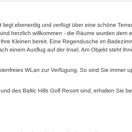
iegt ebenerdig und verfügt über eine schöne Terra
ind herzlich willkommen - die Räume wurden dem ent
r Ihre Kleinen bereit. Eine Regendusche im Badezim
ch einem Ausflug auf der Insel. Am Objekt steht Ih
tenfreies WLan zur Verfügung. So sind Sie immer up t
und des Baltic Hills Golf Resort sind, erhalten Sie 