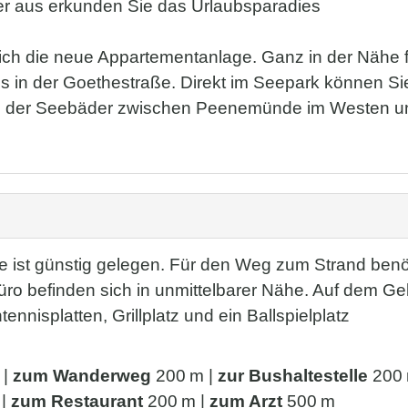
er aus erkunden Sie das Urlaubsparadies
ch die neue Appartementanlage. Ganz in der Nähe fi
in der Goethestraße. Direkt im Seepark können Sie
ang der Seebäder zwischen Peenemünde im Westen u
e ist günstig gelegen. Für den Weg zum Strand benö
üro befinden sich in unmittelbarer Nähe. Auf dem Ge
nnisplatten, Grillplatz und ein Ballspielplatz
 |
zum Wanderweg
200 m |
zur Bushaltestelle
200 
 |
zum Restaurant
200 m |
zum Arzt
500 m