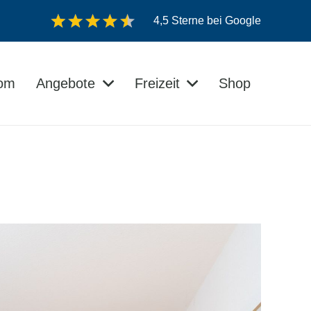
4,5 Sterne bei Google
dom
Angebote
Freizeit
Shop
Veranstaltungen auf der Insel Usedom