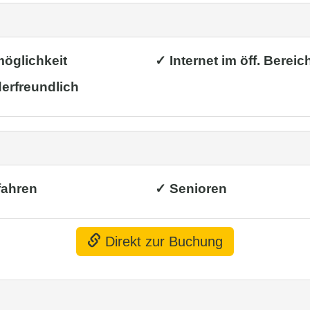
möglichkeit
✓ Internet im öff. Bereic
erfreundlich
fahren
✓ Senioren
Direkt zur Buchung