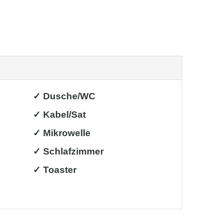
✓ Dusche/WC
✓ Kabel/Sat
✓ Mikrowelle
✓ Schlafzimmer
✓ Toaster