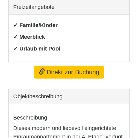
Freizeitangebote
✓ Familie/Kinder
✓ Meerblick
✓ Urlaub mit Pool
Direkt zur Buchung
Objekt­beschreibung
Beschreibung
Dieses modern und liebevoll eingerichtete
Einraumappartement in der 4. Etage, verfügt