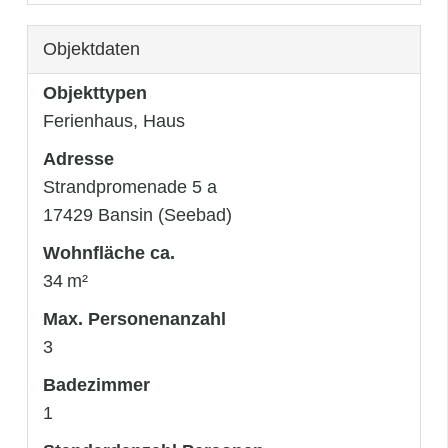
Objektdaten
Objekttypen
Ferienhaus, Haus
Adresse
Strandpromenade 5 a
17429 Bansin (Seebad)
Wohnfläche ca.
34 m²
Max. Personenanzahl
3
Badezimmer
1