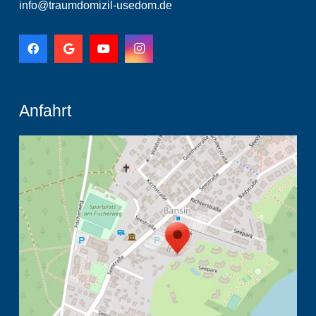
info@traumdomizil-usedom.de
Anfahrt