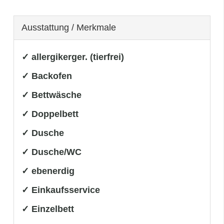
Ausstattung / Merkmale
✓ allergikerger. (tierfrei)
✓ Backofen
✓ Bettwäsche
✓ Doppelbett
✓ Dusche
✓ Dusche/WC
✓ ebenerdig
✓ Einkaufsservice
✓ Einzelbett