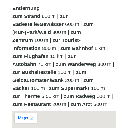
Entfernung
zum Strand
600 m |
zur
Badestelle/Gewässer
600 m |
zum
(Kur-)Park/Wald
300 m |
zum
Zentrum
100 m |
zur Tourist-
Information
800 m |
zum Bahnhof
1 km |
zum Flughafen
15 km |
zur
Autobahn
70 km |
zum Wanderweg
300 m |
zur Bushaltestelle
100 m |
zum
Geldautomaten/Bank
200 m |
zum
Bäcker
100 m |
zum Supermarkt
100 m |
zur Therme
5,50 km |
zum Radweg
600 m |
zum Restaurant
200 m |
zum Arzt
500 m