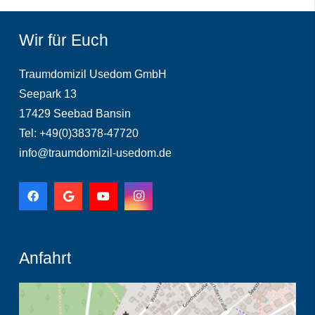
Wir für Euch
Traumdomizil Usedom GmbH
Seepark 13
17429 Seebad Bansin
Tel: +49(0)38378-47720
info@traumdomizil-usedom.de
Anfahrt