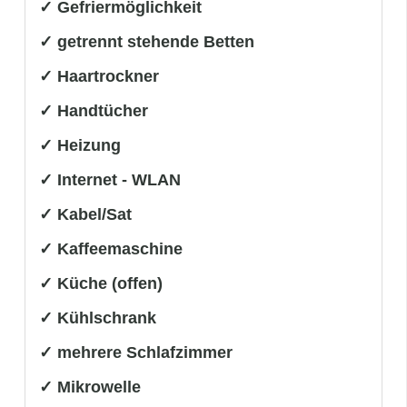
✓ Gefriermöglichkeit
✓ getrennt stehende Betten
✓ Haartrockner
✓ Handtücher
✓ Heizung
✓ Internet - WLAN
✓ Kabel/Sat
✓ Kaffeemaschine
✓ Küche (offen)
✓ Kühlschrank
✓ mehrere Schlafzimmer
✓ Mikrowelle