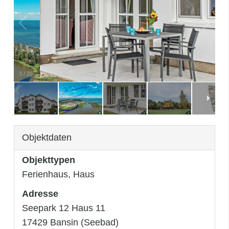
3
/
29
Objektdaten
Objekttypen
Ferienhaus, Haus
Adresse
Seepark 12 Haus 11
17429 Bansin (Seebad)