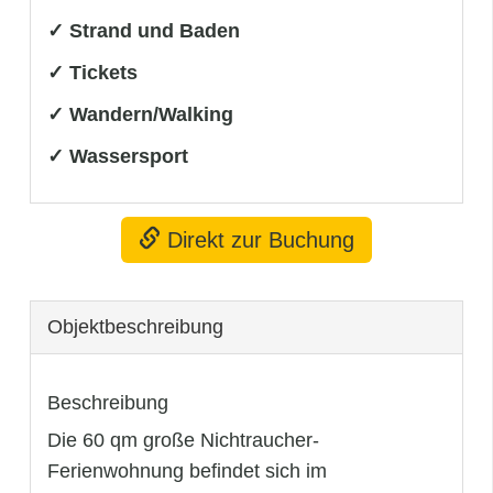
✓ Strand und Baden
✓ Tickets
✓ Wandern/Walking
✓ Wassersport
Direkt zur Buchung
Objekt­beschreibung
Beschreibung
Die 60 qm große Nichtraucher-
Ferienwohnung befindet sich im