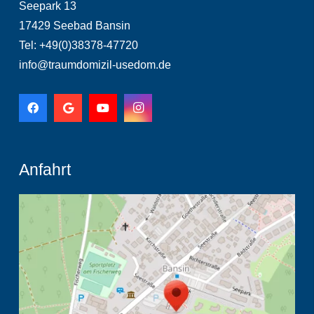
Seepark 13
17429 Seebad Bansin
Tel: +49(0)38378-47720
info@traumdomizil-usedom.de
Anfahrt