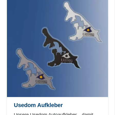
Usedom Aufkleber
Unsere Usedom Autoaufkleber – damit