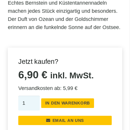
Echtes Bernstein und Küstentannennadeln
machen jedes Stück einzigartig und besonders.
Der Duft von Ozean und der Goldschimmer
erinnern an die funkelnde Sonne auf der Ostsee.
Jetzt kaufen?
6,90
€
inkl. MwSt.
Versandkosten ab: 5,99 €
Unser
IN DEN WARENKORB
„Gold
des
EMAIL AN UNS
Meeres“