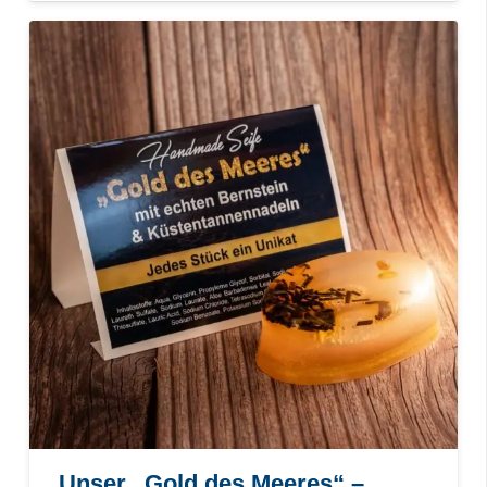
Unser „Gold des Meeres“ –