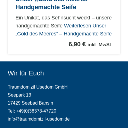
Handgemachte Seife
Ein Unikat, das Sehnsucht weckt – unsere
handgemachte Seife
Weiterlesen
Unser
„Gold des Meeres“ – Handgemachte Seife
6,90
€
inkl. MwSt.
Wir für Euch
Traumdomizil Usedom GmbH
Seepark 13
17429 Seebad Bansin
Tel: +49(0)38378-47720
info@traumdomizil-usedom.de