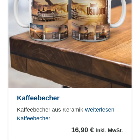
Kaffeebecher
Kaffeebecher aus Keramik
Weiterlesen
Kaffeebecher
16,90
€
inkl. MwSt.