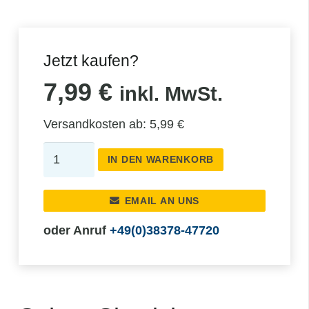
Jetzt kaufen?
7,99
€
inkl. MwSt.
Versandkosten ab: 5,99 €
Kühlschrankmagnet
IN DEN WARENKORB
Menge
EMAIL AN UNS
oder Anruf
+49(0)38378-47720