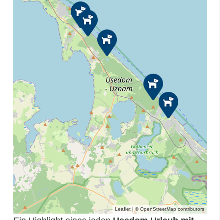
Leaflet
| ©
OpenStreetMap
contributors