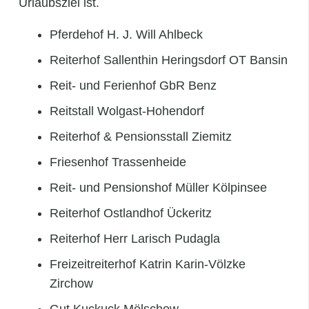
Urlaubsziel ist.
Pferdehof H. J. Will Ahlbeck
Reiterhof Sallenthin Heringsdorf OT Bansin
Reit- und Ferienhof GbR Benz
Reitstall Wolgast-Hohendorf
Reiterhof & Pensionsstall Ziemitz
Friesenhof Trassenheide
Reit- und Pensionshof Müller Kölpinsee
Reiterhof Ostlandhof Ückeritz
Reiterhof Herr Larisch Pudagla
Freizeitreiterhof Katrin Karin-Völzke
Zirchow