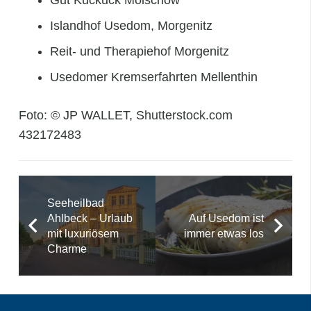
Gut Kuckuck Mölschow
Islandhof Usedom, Morgenitz
Reit- und Therapiehof Morgenitz
Usedomer Kremserfahrten Mellenthin
Foto: © JP WALLET, Shutterstock.com
432172483
Seeheilbad
Ahlbeck – Urlaub
Auf Usedom ist
mit luxuriösem
immer etwas los
Charme