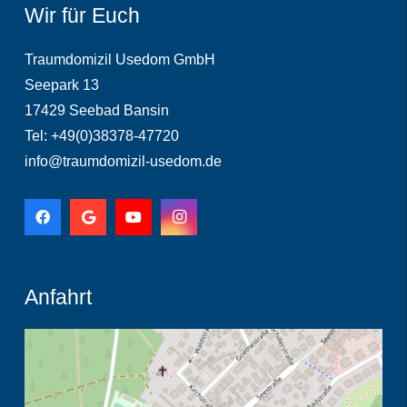
Wir für Euch
Traumdomizil Usedom GmbH
Seepark 13
17429 Seebad Bansin
Tel: +49(0)38378-47720
info@traumdomizil-usedom.de
Anfahrt