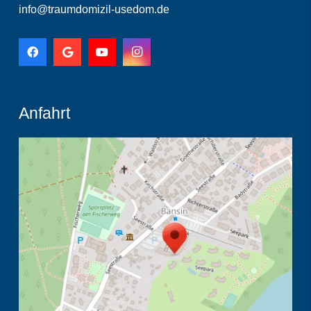
info@traumdomizil-usedom.de
Anfahrt