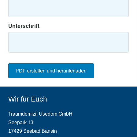
Unterschrift
PDF erstellen und herunterladen
Wir für Euch
Traumdomizil Usedom GmbH
Seepark 13
17429 Seebad Bansin