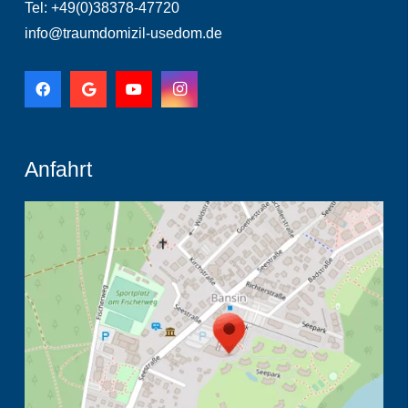
Tel: +49(0)38378-47720
info@traumdomizil-usedom.de
Anfahrt