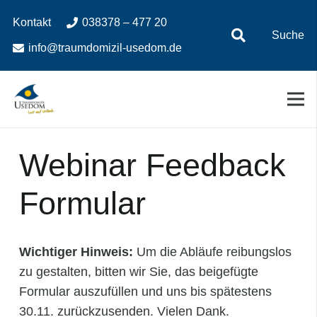
Zum
Zur
Kontakt
038378 – 477 20
Inhalt
Navigation
Suche
springen
springen
info@traumdomizil-usedom.de
Webinar Feedback
Formular
Wichtiger Hinweis:
Um die Abläufe reibungslos
zu gestalten, bitten wir Sie, das beigefügte
Formular auszufüllen und uns bis spätestens
30.11. zurückzusenden. Vielen Dank.